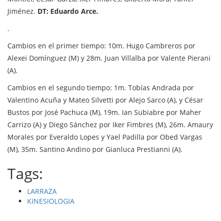
Jiménez.
DT: Eduardo Arce.
.
Cambios en el primer tiempo: 10m. Hugo Cambreros por
Alexei Domínguez (M) y 28m. Juan Villalba por Valente Pierani
(A).
Cambios en el segundo tiempo: 1m. Tobías Andrada por
Valentino Acuña y Mateo Silvetti por Alejo Sarco (A), y César
Bustos por José Pachuca (M), 19m. Ian Subiabre por Maher
Carrizo (A) y Diego Sánchez por Iker Fimbres (M), 26m. Amaury
Morales por Everaldo Lopes y Yael Padilla por Obed Vargas
(M), 35m. Santino Andino por Gianluca Prestianni (A).
Tags:
LARRAZA
KINESIOLOGIA