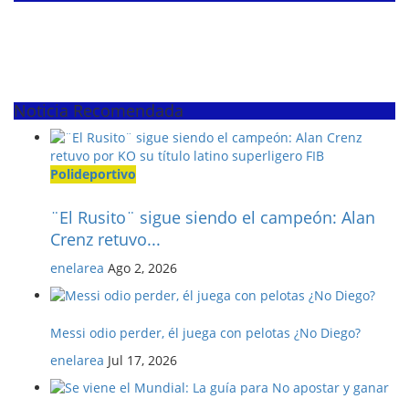
Noticia Recomendada
Polideportivo
¨El Rusito¨ sigue siendo el campeón: Alan
Crenz retuvo...
enelarea
Ago 2, 2026
Messi odio perder, él juega con pelotas ¿No Diego?
enelarea
Jul 17, 2026