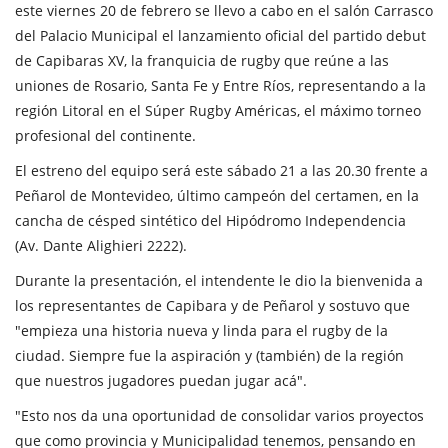
este viernes 20 de febrero se llevo a cabo en el salón Carrasco
del Palacio Municipal el lanzamiento oficial del partido debut
de Capibaras XV, la franquicia de rugby que reúne a las
uniones de Rosario, Santa Fe y Entre Ríos, representando a la
región Litoral en el Súper Rugby Américas, el máximo torneo
profesional del continente.
El estreno del equipo será este sábado 21 a las 20.30 frente a
Peñarol de Montevideo, último campeón del certamen, en la
cancha de césped sintético del Hipódromo Independencia
(Av. Dante Alighieri 2222).
Durante la presentación, el intendente le dio la bienvenida a
los representantes de Capibara y de Peñarol y sostuvo que
"empieza una historia nueva y linda para el rugby de la
ciudad. Siempre fue la aspiración y (también) de la región
que nuestros jugadores puedan jugar acá".
"Esto nos da una oportunidad de consolidar varios proyectos
que como provincia y Municipalidad tenemos, pensando en