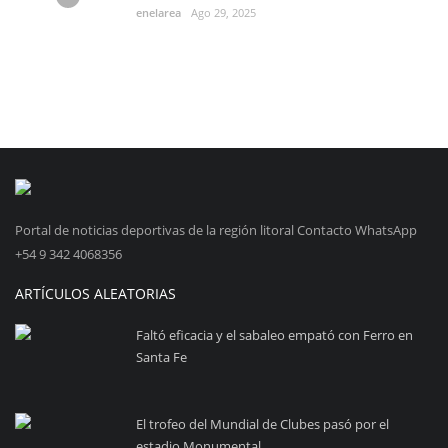
enelarea
Ago 29, 2025
Portal de noticias deportivas de la región litoral Contacto WhatsApp
+54 9 342 4068356
ARTÍCULOS ALEATORIAS
Faltó eficacia y el sabaleo empató con Ferro en
Santa Fe
El trofeo del Mundial de Clubes pasó por el
estadio Monumental