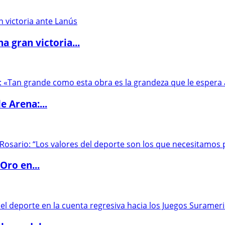
 gran victoria...
e Arena:...
Oro en...