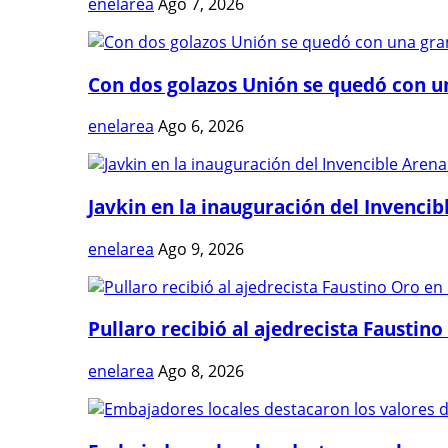
enelarea
Ago 7, 2026
Con dos golazos Unión se quedó con una
enelarea
Ago 6, 2026
Javkin en la inauguración del Invencibl
enelarea
Ago 9, 2026
Pullaro recibió al ajedrecista Faustino 
enelarea
Ago 8, 2026