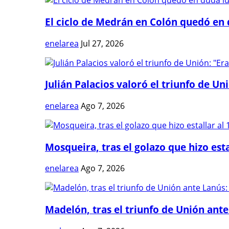
El ciclo de Medrán en Colón quedó en 
enelarea
Jul 27, 2026
Julián Palacios valoró el triunfo de Uni
enelarea
Ago 7, 2026
Mosqueira, tras el golazo que hizo estal
enelarea
Ago 7, 2026
Madelón, tras el triunfo de Unión ante 