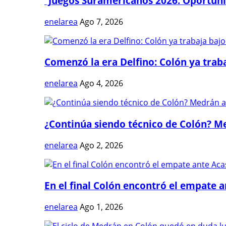
“Juegos Suramericanos 2026: Oportuni
enelarea
Ago 7, 2026
Comenzó la era Delfino: Colón ya trabaj
enelarea
Ago 4, 2026
¿Continúa siendo técnico de Colón? Me
enelarea
Ago 2, 2026
En el final Colón encontró el empate 
enelarea
Ago 1, 2026