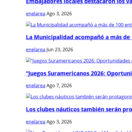
Embajadores locales destacaron los val
enelarea
Ago 3, 2026
La Municipalidad acompañó a más de 1
enelarea
Jun 23, 2026
“Juegos Suramericanos 2026: Oportuni
enelarea
Ago 7, 2026
Los clubes náuticos también serán prot
enelarea
Ago 3, 2026