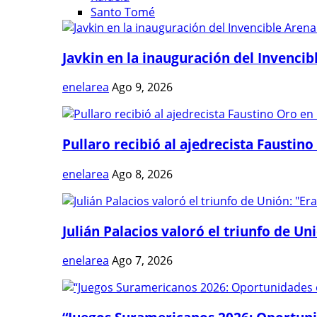
Santo Tomé
Javkin en la inauguración del Invencibl
enelarea
Ago 9, 2026
Pullaro recibió al ajedrecista Faustino 
enelarea
Ago 8, 2026
Julián Palacios valoró el triunfo de Uni
enelarea
Ago 7, 2026