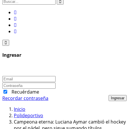
Ingresar
Recuérdame
Recordar contraseña
Ingresar
Inicio
Polideportivo
Campeona eterna: Luciana Aymar cambió el hockey
por el pádel, pero sigue sumando títulos