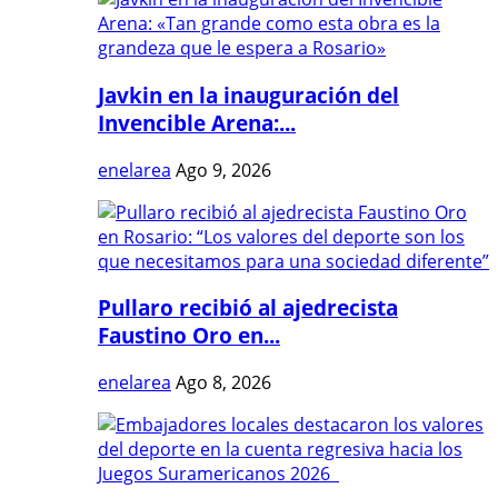
Javkin en la inauguración del
Invencible Arena:...
enelarea
Ago 9, 2026
Pullaro recibió al ajedrecista
Faustino Oro en...
enelarea
Ago 8, 2026