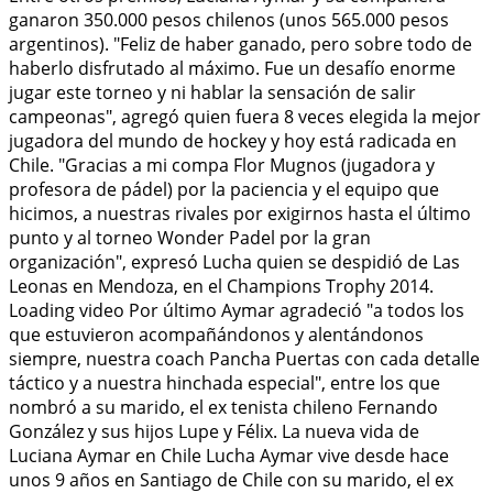
ganaron 350.000 pesos chilenos (unos 565.000 pesos
argentinos). "Feliz de haber ganado, pero sobre todo de
haberlo disfrutado al máximo. Fue un desafío enorme
jugar este torneo y ni hablar la sensación de salir
campeonas", agregó quien fuera 8 veces elegida la mejor
jugadora del mundo de hockey y hoy está radicada en
Chile. "Gracias a mi compa Flor Mugnos (jugadora y
profesora de pádel) por la paciencia y el equipo que
hicimos, a nuestras rivales por exigirnos hasta el último
punto y al torneo Wonder Padel por la gran
organización", expresó Lucha quien se despidió de Las
Leonas en Mendoza, en el Champions Trophy 2014.
Loading video Por último Aymar agradeció "a todos los
que estuvieron acompañándonos y alentándonos
siempre, nuestra coach Pancha Puertas con cada detalle
táctico y a nuestra hinchada especial", entre los que
nombró a su marido, el ex tenista chileno Fernando
González y sus hijos Lupe y Félix. La nueva vida de
Luciana Aymar en Chile Lucha Aymar vive desde hace
unos 9 años en Santiago de Chile con su marido, el ex