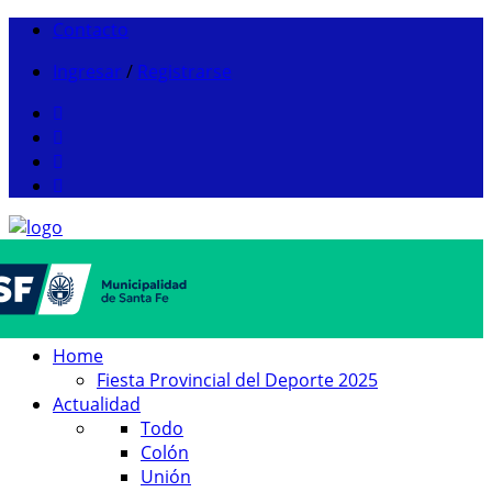
Contacto
Ingresar
/
Registrarse
Home
Fiesta Provincial del Deporte 2025
Actualidad
Todo
Colón
Unión