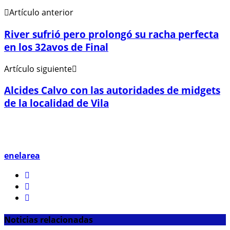
Artículo anterior
River sufrió pero prolongó su racha perfecta
en los 32avos de Final
Artículo siguiente
Alcides Calvo con las autoridades de midgets
de la localidad de Vila
enelarea
Noticias relacionadas