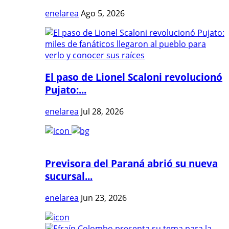
enelarea
Ago 5, 2026
El paso de Lionel Scaloni revolucionó
Pujato:...
enelarea
Jul 28, 2026
Previsora del Paraná abrió su nueva
sucursal...
enelarea
Jun 23, 2026