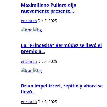
Maximiliano Pullaro dijo
nuevamente presente...
enelarea
Dic 3, 2025
La "Princesita" Bermúdez se llevó el
premio a...
enelarea
Dic 3, 2025
Brian Impellizzeri, repitió y ahora se
llevó...
enelarea
Dic 3, 2025