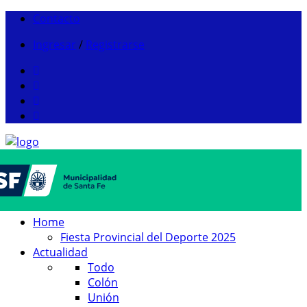
Contacto
Ingresar
/
Registrarse
Home
Fiesta Provincial del Deporte 2025
Actualidad
Todo
Colón
Unión