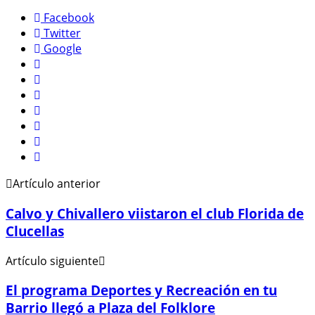
Facebook
Twitter
Google
Artículo anterior
Calvo y Chivallero viistaron el club Florida de
Clucellas
Artículo siguiente
El programa Deportes y Recreación en tu
Barrio llegó a Plaza del Folklore