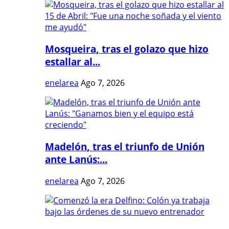
Mosqueira, tras el golazo que hizo
estallar al...
enelarea
Ago 7, 2026
Madelón, tras el triunfo de Unión
ante Lanús:...
enelarea
Ago 7, 2026