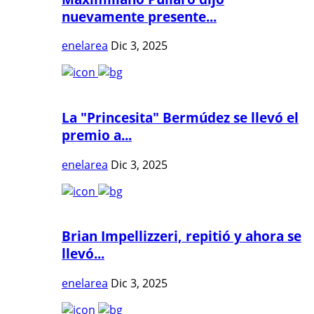
nuevamente presente...
enelarea
Dic 3, 2025
La "Princesita" Bermúdez se llevó el
premio a...
enelarea
Dic 3, 2025
Brian Impellizzeri, repitió y ahora se
llevó...
enelarea
Dic 3, 2025