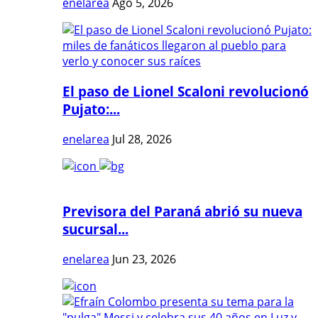
enelarea
Ago 5, 2026
El paso de Lionel Scaloni revolucionó
Pujato:...
enelarea
Jul 28, 2026
Previsora del Paraná abrió su nueva
sucursal...
enelarea
Jun 23, 2026