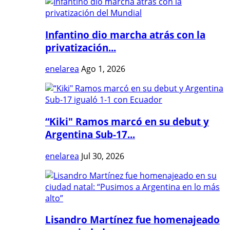
Infantino dio marcha atrás con la
privatización...
enelarea
Ago 1, 2026
“Kiki" Ramos marcó en su debut y
Argentina Sub-17...
enelarea
Jul 30, 2026
Lisandro Martínez fue homenajeado