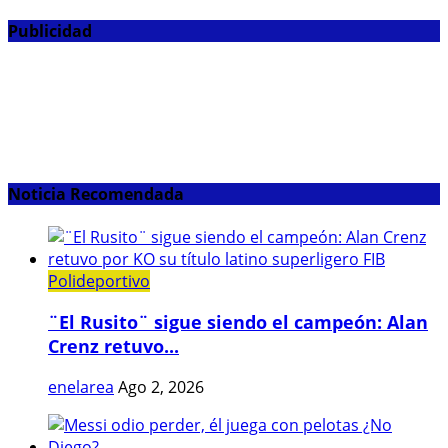
Publicidad
Noticia Recomendada
Polideportivo
¨El Rusito¨ sigue siendo el campeón: Alan
Crenz retuvo...
enelarea
Ago 2, 2026