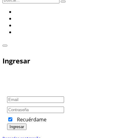
Ingresar
Recuérdame
Ingresar