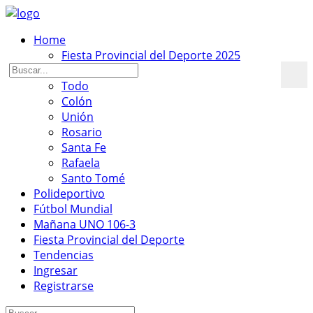
Home
Fiesta Provincial del Deporte 2025
Actualidad
Todo
Colón
Unión
Rosario
Santa Fe
Rafaela
Santo Tomé
Polideportivo
Fútbol Mundial
Mañana UNO 106-3
Fiesta Provincial del Deporte
Tendencias
Ingresar
Registrarse