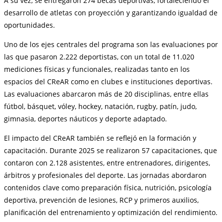
A su vez, se entregaron 274 becas deportivas, fortaleciendo el
desarrollo de atletas con proyección y garantizando igualdad de
oportunidades.
Uno de los ejes centrales del programa son las evaluaciones por
las que pasaron 2.222 deportistas, con un total de 11.020
mediciones físicas y funcionales, realizadas tanto en los
espacios del CReAR como en clubes e instituciones deportivas.
Las evaluaciones abarcaron más de 20 disciplinas, entre ellas
fútbol, básquet, vóley, hockey, natación, rugby, patín, judo,
gimnasia, deportes náuticos y deporte adaptado.
El impacto del CReAR también se reflejó en la formación y
capacitación. Durante 2025 se realizaron 57 capacitaciones, que
contaron con 2.128 asistentes, entre entrenadores, dirigentes,
árbitros y profesionales del deporte. Las jornadas abordaron
contenidos clave como preparación física, nutrición, psicología
deportiva, prevención de lesiones, RCP y primeros auxilios,
planificación del entrenamiento y optimización del rendimiento.