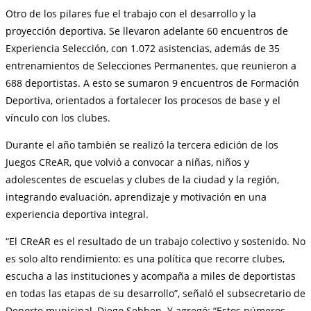
Otro de los pilares fue el trabajo con el desarrollo y la
proyección deportiva. Se llevaron adelante 60 encuentros de
Experiencia Selección, con 1.072 asistencias, además de 35
entrenamientos de Selecciones Permanentes, que reunieron a
688 deportistas. A esto se sumaron 9 encuentros de Formación
Deportiva, orientados a fortalecer los procesos de base y el
vínculo con los clubes.
Durante el año también se realizó la tercera edición de los
Juegos CReAR, que volvió a convocar a niñas, niños y
adolescentes de escuelas y clubes de la ciudad y la región,
integrando evaluación, aprendizaje y motivación en una
experiencia deportiva integral.
“El CReAR es el resultado de un trabajo colectivo y sostenido. No
es solo alto rendimiento: es una política que recorre clubes,
escucha a las instituciones y acompaña a miles de deportistas
en todas las etapas de su desarrollo”, señaló el subsecretario de
Deporte municipal, Diego Sebben. Y agregó: “Estos números