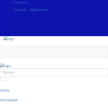
Contacto
Ingresar
/
Registrarse
Home
Actualidad