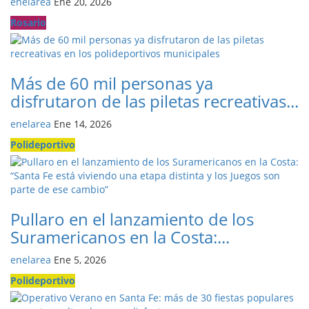
enelarea
Ene 20, 2026
Rosario
Más de 60 mil personas ya
disfrutaron de las piletas recreativas...
enelarea
Ene 14, 2026
Polideportivo
Pullaro en el lanzamiento de los
Suramericanos en la Costa:...
enelarea
Ene 5, 2026
Polideportivo