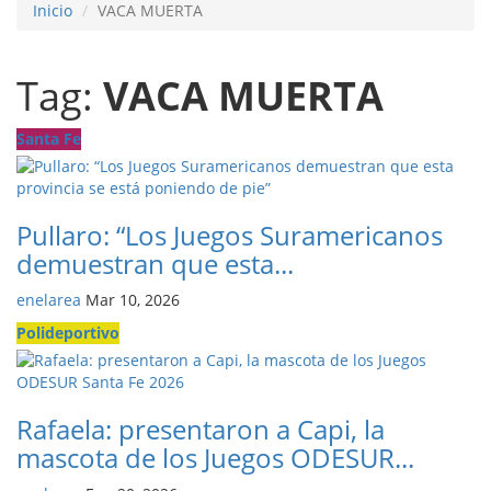
Inicio
VACA MUERTA
Tag:
VACA MUERTA
Santa Fe
Pullaro: “Los Juegos Suramericanos
demuestran que esta...
enelarea
Mar 10, 2026
Polideportivo
Rafaela: presentaron a Capi, la
mascota de los Juegos ODESUR...