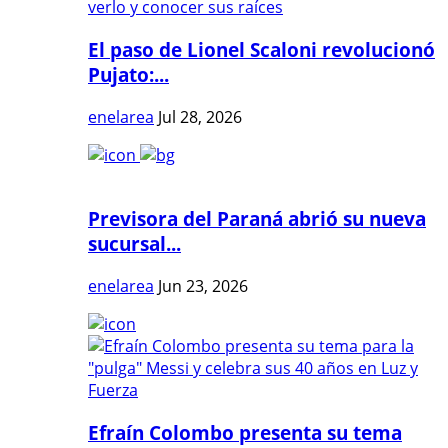
El paso de Lionel Scaloni revolucionó
Pujato:...
enelarea
Jul 28, 2026
Previsora del Paraná abrió su nueva
sucursal...
enelarea
Jun 23, 2026
Efraín Colombo presenta su tema