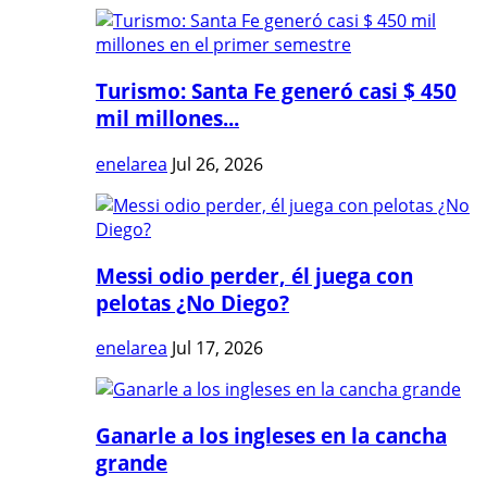
Turismo: Santa Fe generó casi $ 450
mil millones...
enelarea
Jul 26, 2026
Messi odio perder, él juega con
pelotas ¿No Diego?
enelarea
Jul 17, 2026
Ganarle a los ingleses en la cancha
grande