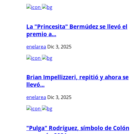
La "Princesita" Bermúdez se llevó el
premio a...
enelarea
Dic 3, 2025
Brian Impellizzeri, repitió y ahora se
llevó...
enelarea
Dic 3, 2025
"Pulga" Rodríguez, símbolo de Colón