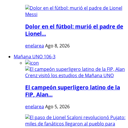
Dolor en el fútbol: murió el padre de
Lionel...
enelarea
Ago 8, 2026
Mañana UNO 106-3
El campeón superligero latino de la
FIP, Alan...
enelarea
Ago 5, 2026