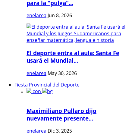
para la "pulga"...
enelarea
Jun 8, 2026
El deporte entra al aula: Santa Fe
usará el Mundial...
enelarea
May 30, 2026
Fiesta Provincial del Deporte
Maximiliano Pullaro dijo
nuevamente presente...
enelarea
Dic 3, 2025