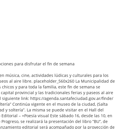
en música, cine, actividades lúdicas y culturales para los
seos al aire libre. placeholder_560x260 La Municipalidad de
chicos y para toda la familia, este fin de semana se
apital provincial y las tradicionales ferias y paseos al aire
 siguiente link: https://agenda.santafeciudad.gov.ar/finde/
ltería” Continúa vigente en el museo de la ciudad, (Salta
ad y soltería”. La misma se puede visitar en el Hall del
Editorial – +Poesía visual Este sábado 16, desde las 10, en
Progreso, se realizará la presentación del libro ”BU”, de
lanzamiento editorial será acompañado por la proyección de