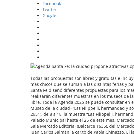
Facebook
Twitter
Google
Todas las propuestas son libres y gratuitas e incluy
más chicos que se suman a las distintas ferias y pa
Santa Fe diseñó diferentes propuestas para los más 
realizarán diferentes muestras en los museos de la c
libre. Toda la Agenda 2025 se puede consultar en el
Museo de la ciudad -“Las Filippelli, hermandad y so
2951), de 8 a 18, la muestra “Las Filippelli, hermand
Palacio Municipal hasta el 25 de este mes. Mercado 
Sala Mercado Editorial (Balcarce 1635), del Mercado 
Juan Carlos Salman, a cargo de Paola Chinazzo. El 