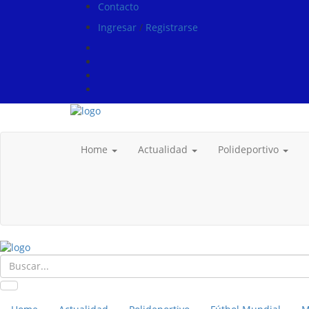
Contacto
Ingresar
/
Registrarse
Home
Actualidad
Polideportivo