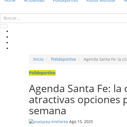
Home
Actualidad
Polideportivo
Fútbol Mundial
M
Inicio
Polideportivo
Agenda Santa Fe: la ci
Polideportivo
Agenda Santa Fe: la
atractivas opciones p
semana
enelarea
Ago 15, 2025