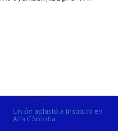
Artículo siguiente
Unión aplastó a Instituto en
a
Alta Córdoba