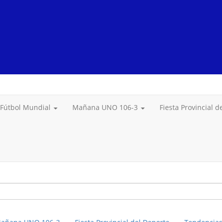
Fútbol Mundial
Mañana UNO 106-3
Fiesta Provincial 