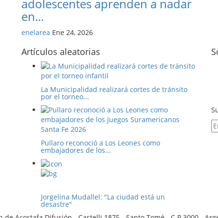
adolescentes aprenden a nadar
en...
enelarea
Ene 24, 2026
Artículos aleatorias
S
La Municipalidad realizará cortes de tránsito
por el torneo...
Su
Pullaro reconoció a Los Leones como
embajadores de los...
Jorgelina Mudallel: "La ciudad está un
desastre"
 de Acostafa Difusión - Castelli 1875 - Santo Tomé - C.P.3000 - Ar