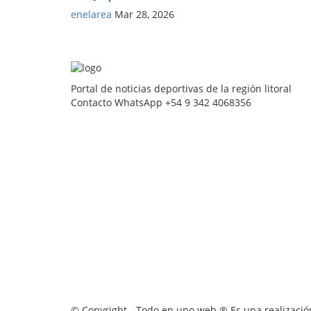
enelarea
Mar 28, 2026
Portal de noticias deportivas de la región litoral
Contacto WhatsApp +54 9 342 4068356
© Copyright - Todo en uno web ® Es una realización