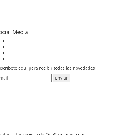
ocial Media
scríbete aquí para recibir todas las novedades
gentina - Un servicio de QueStreaming.com