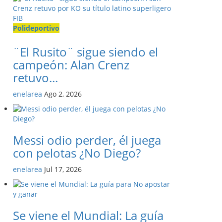
Polideportivo
¨El Rusito¨ sigue siendo el
campeón: Alan Crenz
retuvo...
enelarea
Ago 2, 2026
Messi odio perder, él juega
con pelotas ¿No Diego?
enelarea
Jul 17, 2026
Se viene el Mundial: La guía