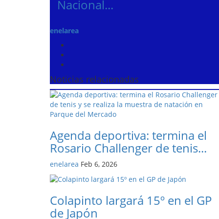
Nacional...
enelarea
Noticias relacionadas
Agenda deportiva: termina el
Rosario Challenger de tenis...
enelarea
Feb 6, 2026
Colapinto largará 15º en el GP
de Japón