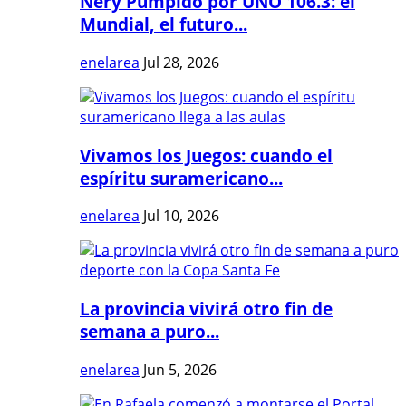
Nery Pumpido por UNO 106.3: el
Mundial, el futuro...
enelarea
Jul 28, 2026
Vivamos los Juegos: cuando el
espíritu suramericano...
enelarea
Jul 10, 2026
La provincia vivirá otro fin de
semana a puro...
enelarea
Jun 5, 2026