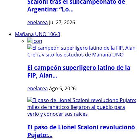
Scaloni tras el subcampeonato de
Argentina: “Lo...
enelarea
Jul 27, 2026
Mañana UNO 106-3
El campeón superligero latino de la
FIP, Alan...
enelarea
Ago 5, 2026
El paso de Lionel Scaloni revolucionó
Pujato:...