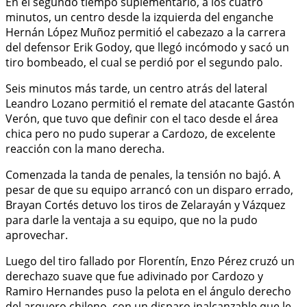
En el segundo tiempo suplementario, a los cuatro
minutos, un centro desde la izquierda del enganche
Hernán López Muñoz permitió el cabezazo a la carrera
del defensor Erik Godoy, que llegó incómodo y sacó un
tiro bombeado, el cual se perdió por el segundo palo.
Seis minutos más tarde, un centro atrás del lateral
Leandro Lozano permitió el remate del atacante Gastón
Verón, que tuvo que definir con el taco desde el área
chica pero no pudo superar a Cardozo, de excelente
reacción con la mano derecha.
Comenzada la tanda de penales, la tensión no bajó. A
pesar de que su equipo arrancó con un disparo errado,
Brayan Cortés detuvo los tiros de Zelarayán y Vázquez
para darle la ventaja a su equipo, que no la pudo
aprovechar.
Luego del tiro fallado por Florentín, Enzo Pérez cruzó un
derechazo suave que fue adivinado por Cardozo y
Ramiro Hernandes puso la pelota en el ángulo derecho
del arquero chileno, con un disparo inalcanzable que le