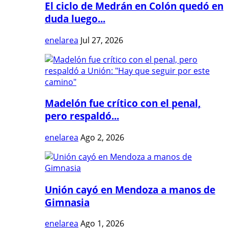
El ciclo de Medrán en Colón quedó en
duda luego...
enelarea
Jul 27, 2026
Madelón fue crítico con el penal,
pero respaldó...
enelarea
Ago 2, 2026
Unión cayó en Mendoza a manos de
Gimnasia
enelarea
Ago 1, 2026