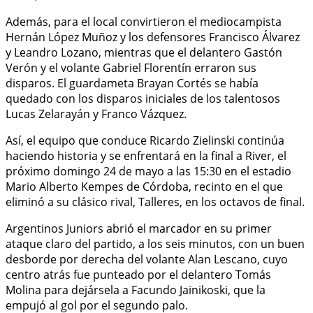
Además, para el local convirtieron el mediocampista
Hernán López Muñoz y los defensores Francisco Álvarez
y Leandro Lozano, mientras que el delantero Gastón
Verón y el volante Gabriel Florentín erraron sus
disparos. El guardameta Brayan Cortés se había
quedado con los disparos iniciales de los talentosos
Lucas Zelarayán y Franco Vázquez.
Así, el equipo que conduce Ricardo Zielinski continúa
haciendo historia y se enfrentará en la final a River, el
próximo domingo 24 de mayo a las 15:30 en el estadio
Mario Alberto Kempes de Córdoba, recinto en el que
eliminó a su clásico rival, Talleres, en los octavos de final.
Argentinos Juniors abrió el marcador en su primer
ataque claro del partido, a los seis minutos, con un buen
desborde por derecha del volante Alan Lescano, cuyo
centro atrás fue punteado por el delantero Tomás
Molina para dejársela a Facundo Jainikoski, que la
empujó al gol por el segundo palo.