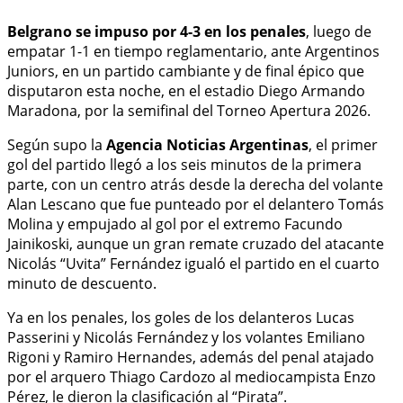
Belgrano se impuso por 4-3 en los penales
, luego de
empatar 1-1 en tiempo reglamentario, ante Argentinos
Juniors, en un partido cambiante y de final épico que
disputaron esta noche, en el estadio Diego Armando
Maradona, por la semifinal del Torneo Apertura 2026.
Según supo la
Agencia Noticias Argentinas
, el primer
gol del partido llegó a los seis minutos de la primera
parte, con un centro atrás desde la derecha del volante
Alan Lescano que fue punteado por el delantero Tomás
Molina y empujado al gol por el extremo Facundo
Jainikoski, aunque un gran remate cruzado del atacante
Nicolás “Uvita” Fernández igualó el partido en el cuarto
minuto de descuento.
Ya en los penales, los goles de los delanteros Lucas
Passerini y Nicolás Fernández y los volantes Emiliano
Rigoni y Ramiro Hernandes, además del penal atajado
por el arquero Thiago Cardozo al mediocampista Enzo
Pérez, le dieron la clasificación al “Pirata”.