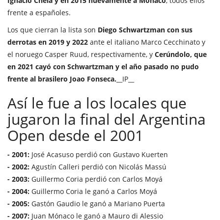
Ignacio Chela y en 2015 nuevamente a Mónaco
, todos ellos
frente a españoles.
Los que cierran la lista son
Diego Schwartzman con sus
derrotas en 2019 y 2022
ante el italiano Marco Cecchinato y
el noruego Casper Ruud, respectivamente, y
Cerúndolo, que
en 2021 cayó con Schwartzman y el año pasado no pudo
frente al brasilero Joao Fonseca.
__IP__
Así le fue a los locales que
jugaron la final del Argentina
Open desde el 2001
- 2001:
José Acasuso perdió con Gustavo Kuerten
- 2002:
Agustín Calleri perdió con Nicolás Massú
- 2003:
Guillermo Coria perdió con Carlos Moyá
- 2004:
Guillermo Coria le ganó a Carlos Moyá
- 2005:
Gastón Gaudio le ganó a Mariano Puerta
- 2007:
Juan Mónaco le ganó a Mauro di Alessio