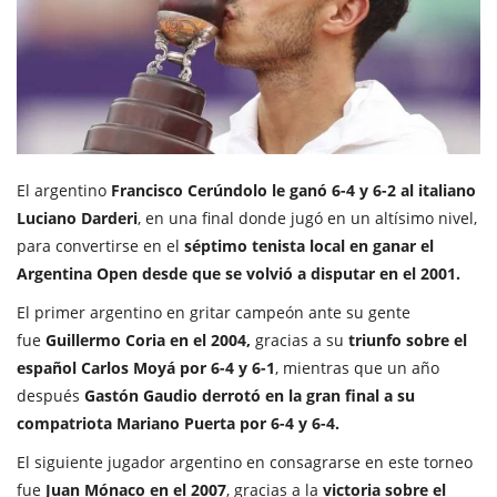
El argentino
Francisco Cerúndolo le ganó 6-4 y 6-2 al italiano
Luciano Darderi
, en una final donde jugó en un altísimo nivel,
para convertirse en el
séptimo tenista local en ganar el
Argentina Open desde que se volvió a disputar en el 2001.
El primer argentino en gritar campeón ante su gente
fue
Guillermo Coria en el 2004,
gracias a su
triunfo sobre el
español Carlos Moyá por 6-4 y 6-1
, mientras que un año
después
Gastón Gaudio derrotó en la gran final a su
compatriota Mariano Puerta por 6-4 y 6-4.
El siguiente jugador argentino en consagrarse en este torneo
fue
Juan Mónaco en el 2007
, gracias a la
victoria sobre el