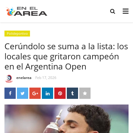
Polideportivo
Cerúndolo se suma a la lista: los
locales que gritaron campeón
en el Argentina Open
enelarea
Feb 17, 2026