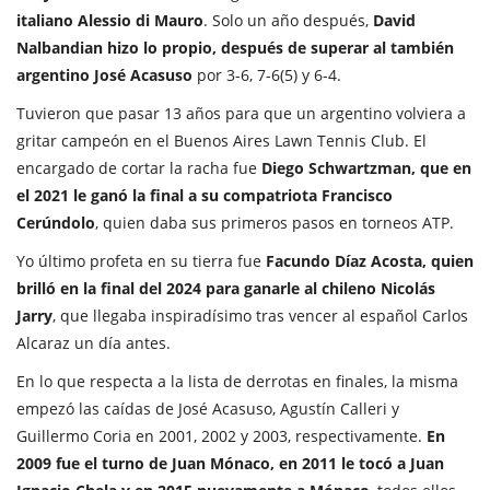
italiano Alessio di Mauro
. Solo un año después,
David
Nalbandian hizo lo propio, después de superar al también
argentino José Acasuso
por 3-6, 7-6(5) y 6-4.
Tuvieron que pasar 13 años para que un argentino volviera a
gritar campeón en el Buenos Aires Lawn Tennis Club. El
encargado de cortar la racha fue
Diego Schwartzman, que en
el 2021 le ganó la final a su compatriota Francisco
Cerúndolo
, quien daba sus primeros pasos en torneos ATP.
Yo último profeta en su tierra fue
Facundo Díaz Acosta, quien
brilló en la final del 2024 para ganarle al chileno Nicolás
Jarry
, que llegaba inspiradísimo tras vencer al español Carlos
Alcaraz un día antes.
En lo que respecta a la lista de derrotas en finales, la misma
empezó las caídas de José Acasuso, Agustín Calleri y
Guillermo Coria en 2001, 2002 y 2003, respectivamente.
En
2009 fue el turno de Juan Mónaco, en 2011 le tocó a Juan