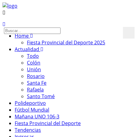
Home
Fiesta Provincial del Deporte 2025
Actualidad
Todo
Colón
Unión
Rosario
Santa Fe
Rafaela
Santo Tomé
Polideportivo
Fútbol Mundial
Mañana UNO 106-3
Fiesta Provincial del Deporte
Tendencias
Ingresar