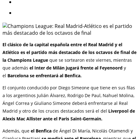
El clásico de la capital española entre el Real Madrid y el
Atlético es el partido más destacado de los octavos de final de
la Champions League
que se sortearon este viernes, mientras
que además
el Inter de Milán jugará frente al Feyenoord
y
el
Barcelona se enfrentará al Benfica.
El conjunto conducido por Diego Simeone que tiene en sus filas
a los argentinos Julián Álvarez, Rodrigo De Paul, Nahuel Molina,
Ángel Correa y Giuliano Simeone deberá enfrentarse al Real
Madrid y otro de los cruces destacados será el del
Liverpool de
Alexis Mac Allister ante el Paris Saint-Germain.
Además, que
el Benfica
de Ángel Di María, Nicolás Otamendi y
Gianluca Prestiani
se medirá ante el Barcelona
, mientras que
el