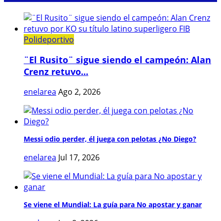
Polideportivo
¨El Rusito¨ sigue siendo el campeón: Alan
Crenz retuvo...
enelarea
Ago 2, 2026
Messi odio perder, él juega con pelotas ¿No Diego?
enelarea
Jul 17, 2026
Se viene el Mundial: La guía para No apostar y ganar