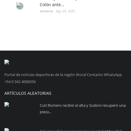
Colón ante...
enelarea
Ago 29, 2025
Portal de noticias deportivas de la región litoral Contacto WhatsApp
+54 9 342 4068356
ARTÍCULOS ALEATORIAS
Cuti Romero recibió el alta y Scaloni recuperó una
pieza...