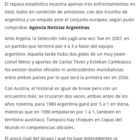
El repaso estadístico muestra apenas tres enfrentamientos en
total, todos en condición de amistosos, con dos triunfos de
Argentina y un empate ante el conjunto europeo, según pudo
comprobar
Agencia Noticias Argentinas
.
Ante Argelia, la Selección solo jugó una vez: fue en 2007, en
un partido que terminó por 4 a 3 a favor del equipo
argentino. Aquella tarde hubo dos goles de un muy joven
Lionel Messi y aportes de Carlos Tevez y Esteban Cambiasso.
No existen duelos oficiales ni antecedentes mundialistas
entre ambos países por lo que será la primera vez en 2026.
Con Austria, el historial es igual de breve pero con un
encuentro más: se cruzaron dos veces, ambas antes de los
años noventa, para 1980 Argentina ganó por 5 a 1 en Viena,
mientras que en 1990 empataron por 1 a 1, también en
territorio austríaco. Tampoco hay choques en Copas del
Mundo ni competencias oficiales.
El único rival del Grupo J que no tuvo antecedentes ni