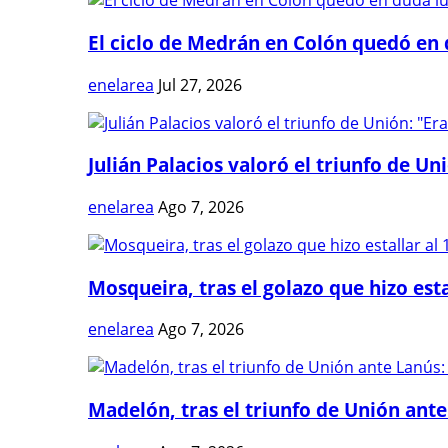
El ciclo de Medrán en Colón quedó en 
enelarea
Jul 27, 2026
Julián Palacios valoró el triunfo de Uni
enelarea
Ago 7, 2026
Mosqueira, tras el golazo que hizo estal
enelarea
Ago 7, 2026
Madelón, tras el triunfo de Unión ante 