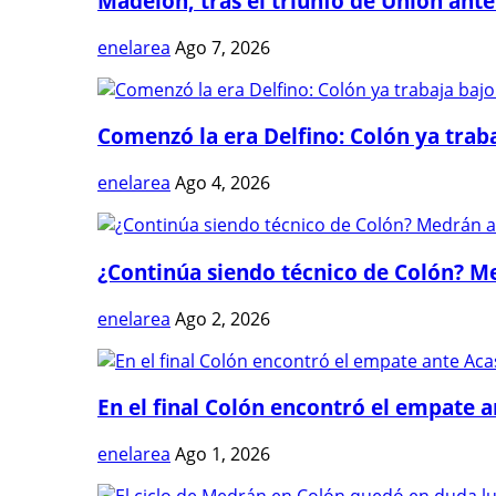
Madelón, tras el triunfo de Unión ante 
enelarea
Ago 7, 2026
Comenzó la era Delfino: Colón ya trabaj
enelarea
Ago 4, 2026
¿Continúa siendo técnico de Colón? Me
enelarea
Ago 2, 2026
En el final Colón encontró el empate 
enelarea
Ago 1, 2026