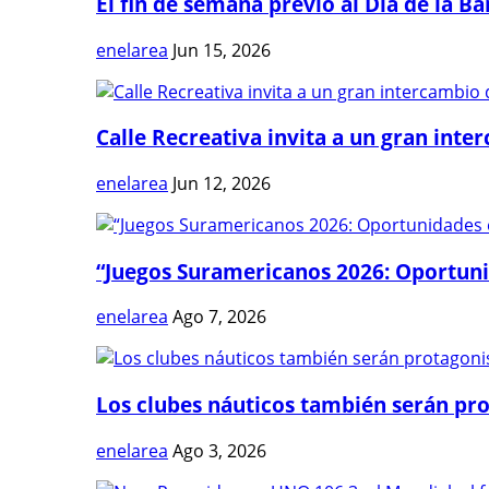
El fin de semana previo al Día de la Ban
enelarea
Jun 15, 2026
Calle Recreativa invita a un gran inter
enelarea
Jun 12, 2026
“Juegos Suramericanos 2026: Oportuni
enelarea
Ago 7, 2026
Los clubes náuticos también serán prot
enelarea
Ago 3, 2026