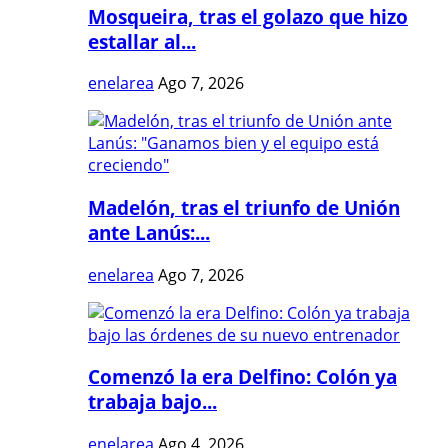
Mosqueira, tras el golazo que hizo
estallar al...
enelarea
Ago 7, 2026
Madelón, tras el triunfo de Unión
ante Lanús:...
enelarea
Ago 7, 2026
Comenzó la era Delfino: Colón ya
trabaja bajo...
enelarea
Ago 4, 2026