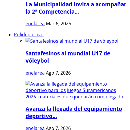
La Municipalidad invita a acompañar
la 2ª Competencia...
enelarea
Mar 6, 2026
Polideportivo
Santafesinos al mundial U17 de
vóleybol
enelarea
Ago 7, 2026
Avanza la llegada del equipamiento
deportivo...
enelarea
Ago 7, 2026