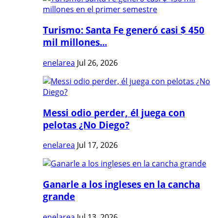
Turismo: Santa Fe generó casi $ 450
mil millones...
enelarea
Jul 26, 2026
Messi odio perder, él juega con
pelotas ¿No Diego?
enelarea
Jul 17, 2026
Ganarle a los ingleses en la cancha
grande
enelarea
Jul 13, 2026