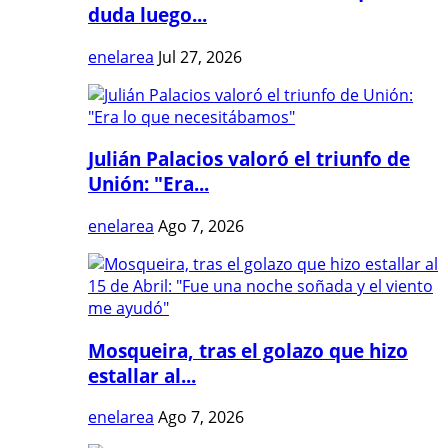
duda luego...
enelarea
Jul 27, 2026
Julián Palacios valoró el triunfo de
Unión: "Era...
enelarea
Ago 7, 2026
Mosqueira, tras el golazo que hizo
estallar al...
enelarea
Ago 7, 2026