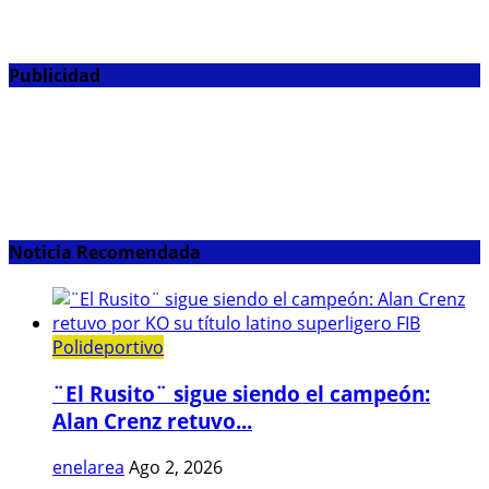
Publicidad
Noticia Recomendada
Polideportivo
¨El Rusito¨ sigue siendo el campeón:
Alan Crenz retuvo...
enelarea
Ago 2, 2026