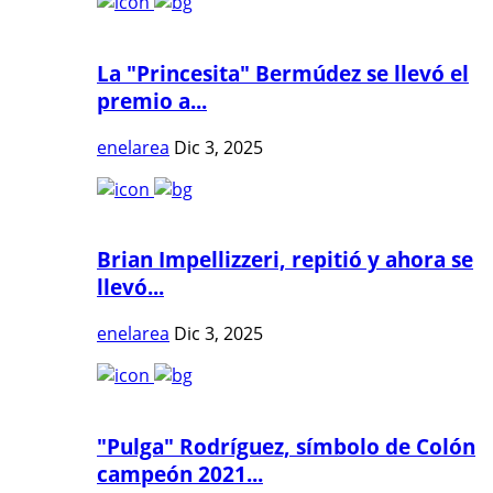
La "Princesita" Bermúdez se llevó el
premio a...
enelarea
Dic 3, 2025
Brian Impellizzeri, repitió y ahora se
llevó...
enelarea
Dic 3, 2025
"Pulga" Rodríguez, símbolo de Colón
campeón 2021...