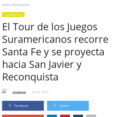
Javier y Reconquista
Polideportivo
El Tour de los Juegos
Suramericanos recorre
Santa Fe y se proyecta
hacia San Javier y
Reconquista
enelarea
Feb 9, 2026
Facebook
Twitter