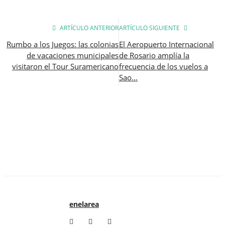
ARTÍCULO ANTERIOR
ARTÍCULO SIGUIENTE
Rumbo a los Juegos: las colonias
El Aeropuerto Internacional
de vacaciones municipales
de Rosario amplía la
visitaron el Tour Suramericano
frecuencia de los vuelos a
Sao...
enelarea