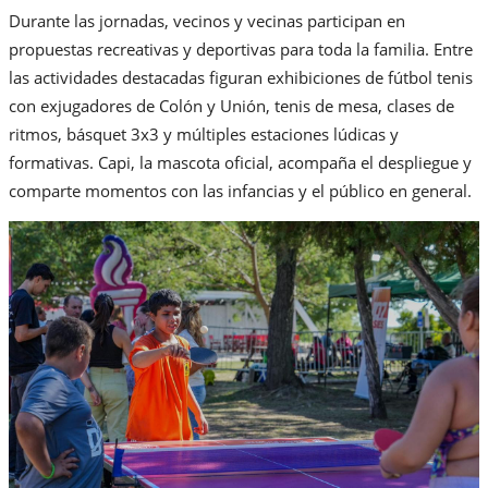
Durante las jornadas, vecinos y vecinas participan en
propuestas recreativas y deportivas para toda la familia. Entre
las actividades destacadas figuran exhibiciones de fútbol tenis
con exjugadores de Colón y Unión, tenis de mesa, clases de
ritmos, básquet 3x3 y múltiples estaciones lúdicas y
formativas. Capi, la mascota oficial, acompaña el despliegue y
comparte momentos con las infancias y el público en general.