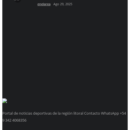
enelarea
Ago 29, 2025
Portal de noticias deportivas de la región litoral Contacto WhatsApp +54
9 342 4068356