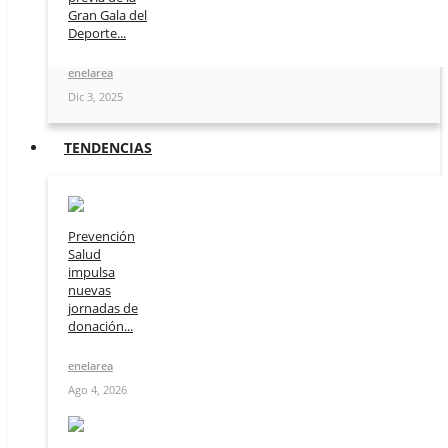
Gran Gala del
Deporte...
enelarea
Dic 3, 2025
TENDENCIAS
Prevención
Salud
impulsa
nuevas
jornadas de
donación...
enelarea
Ago 4, 2026