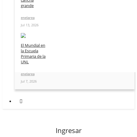
cancha
grande
enelarea
Jul 13, 2026
El Mundial en
la Escuela
Primaria de la
UNL
enelarea
Jul 7, 2026
Ingresar