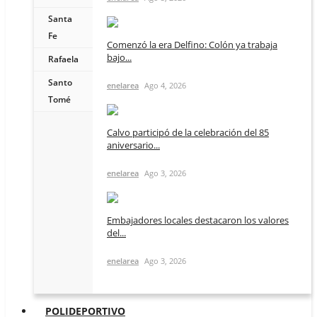
Santa
Fe
Comenzó la era Delfino: Colón ya trabaja
bajo...
Rafaela
Santo
enelarea
Ago 4, 2026
Tomé
Calvo participó de la celebración del 85
aniversario...
enelarea
Ago 3, 2026
Embajadores locales destacaron los valores
del...
enelarea
Ago 3, 2026
POLIDEPORTIVO