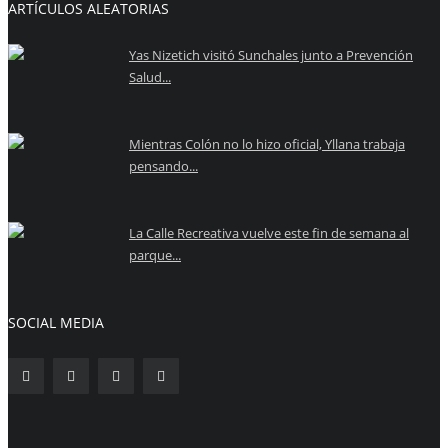
ARTÍCULOS ALEATORIAS
Yas Nizetich visitó Sunchales junto a Prevención
Salud...
Mientras Colón no lo hizo oficial, Yllana trabaja
pensando...
La Calle Recreativa vuelve este fin de semana al
parque...
SOCIAL MEDIA