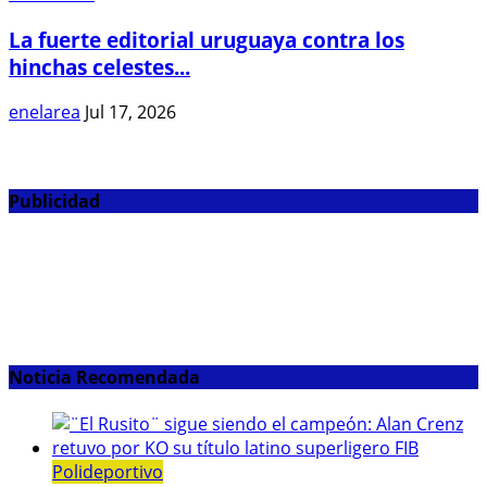
La fuerte editorial uruguaya contra los
hinchas celestes...
enelarea
Jul 17, 2026
Publicidad
Noticia Recomendada
Polideportivo