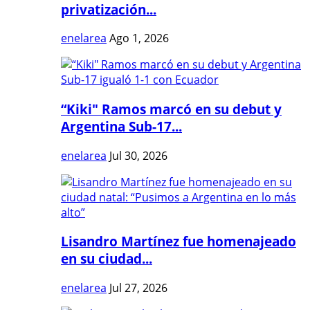
privatización...
enelarea
Ago 1, 2026
“Kiki" Ramos marcó en su debut y
Argentina Sub-17...
enelarea
Jul 30, 2026
Lisandro Martínez fue homenajeado
en su ciudad...
enelarea
Jul 27, 2026