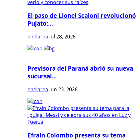
El paso de Lionel Scaloni revolucionó
Pujato:...
enelarea
Jul 28, 2026
Previsora del Paraná abrió su nueva
sucursal...
enelarea
Jun 23, 2026
Efraín Colombo presenta su tema