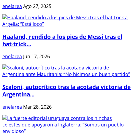
enelarea
Ago 27, 2025
Haaland, rendido a los pies de Messi tras el
hat-trick...
enelarea
Jun 17, 2026
Scaloni, autocrítico tras la acotada victoria de
Argentina...
enelarea
Mar 28, 2026