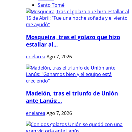
Santo Tomé
Mosqueira, tras el golazo que hizo
estallar al...
enelarea
Ago 7, 2026
Madelón, tras el triunfo de Unión
ante Lanús:...
enelarea
Ago 7, 2026