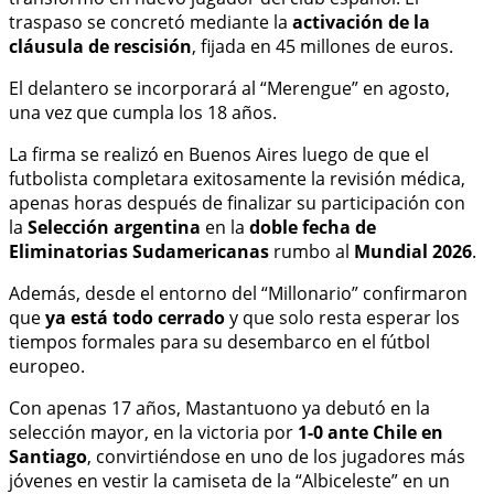
traspaso se concretó mediante la
activación de la
cláusula de rescisión
, fijada en 45 millones de euros.
El delantero se incorporará al “Merengue” en agosto,
una vez que cumpla los 18 años.
La firma se realizó en Buenos Aires luego de que el
futbolista completara exitosamente la revisión médica,
apenas horas después de finalizar su participación con
la
Selección argentina
en la
doble fecha de
Eliminatorias Sudamericanas
rumbo al
Mundial 2026
.
Además, desde el entorno del “Millonario” confirmaron
que
ya está todo cerrado
y que solo resta esperar los
tiempos formales para su desembarco en el fútbol
europeo.
Con apenas 17 años, Mastantuono ya debutó en la
selección mayor, en la victoria por
1-0 ante Chile en
Santiago
, convirtiéndose en uno de los jugadores más
jóvenes en vestir la camiseta de la “Albiceleste” en un