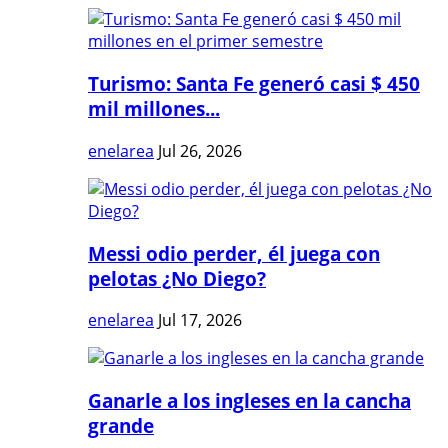
Turismo: Santa Fe generó casi $ 450
mil millones...
enelarea
Jul 26, 2026
Messi odio perder, él juega con
pelotas ¿No Diego?
enelarea
Jul 17, 2026
Ganarle a los ingleses en la cancha
grande