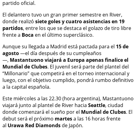
partido oficial.
El delantero tuvo un gran primer semestre en River,
donde realizó
siete goles y cuatro asistencias en 19
partidos
, entre los que se destaca el golazo de tiro libre
frente a
Boca
en el último superclásico.
Aunque su llegada a Madrid está pactada para el
15 de
agosto
—el día después de su cumpleaños
—,
Mastantuono viajará a Europa apenas finalice el
Mundial de Clubes
. El juvenil será parte del plantel del
“Millonario” que competirá en el torneo internacional y
luego, con el objetivo cumplido, pondrá rumbo definitivo
a la capital española.
Este miércoles a las 22.30 (hora argentina), Mastantuono
viajará junto al plantel de River hacia
Seattle
, ciudad
donde comenzará el sueño por el
Mundial de Clubes
. El
debut será el próximo
martes
a las 16 horas frente
al
Urawa Red Diamonds
de Japón.