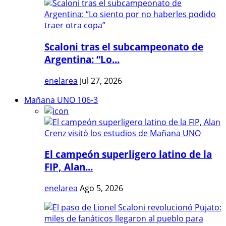
Scaloni tras el subcampeonato de
Argentina: “Lo...
enelarea
Jul 27, 2026
Mañana UNO 106-3
El campeón superligero latino de la
FIP, Alan...
enelarea
Ago 5, 2026