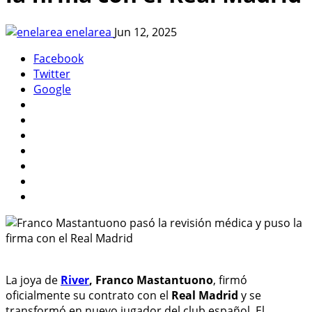
enelarea
Jun 12, 2025
Facebook
Twitter
Google
La joya de
River
,
Franco Mastantuono
, firmó
oficialmente su contrato con el
Real Madrid
y se
transformó en nuevo jugador del club español. El