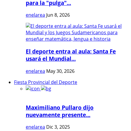
para la "pulga"...
enelarea
Jun 8, 2026
El deporte entra al aula: Santa Fe
usará el Mundial...
enelarea
May 30, 2026
Fiesta Provincial del Deporte
Maximiliano Pullaro dijo
nuevamente presente...
enelarea
Dic 3, 2025