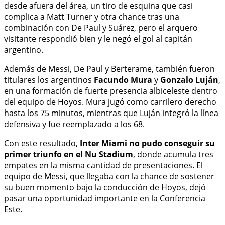
desde afuera del área, un tiro de esquina que casi
complica a Matt Turner y otra chance tras una
combinación con De Paul y Suárez, pero el arquero
visitante respondió bien y le negó el gol al capitán
argentino.
Además de Messi, De Paul y Berterame, también fueron
titulares los argentinos
Facundo Mura
y
Gonzalo Luján
,
en una formación de fuerte presencia albiceleste dentro
del equipo de Hoyos. Mura jugó como carrilero derecho
hasta los 75 minutos, mientras que Luján integró la línea
defensiva y fue reemplazado a los 68.
Con este resultado,
Inter Miami no pudo conseguir su
primer triunfo en el Nu Stadium
, donde acumula tres
empates en la misma cantidad de presentaciones. El
equipo de Messi, que llegaba con la chance de sostener
su buen momento bajo la conducción de Hoyos, dejó
pasar una oportunidad importante en la Conferencia
Este.