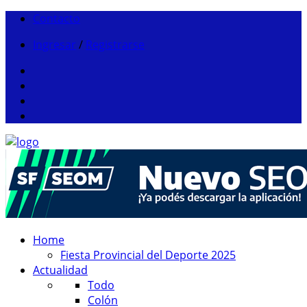
Contacto
Ingresar
/
Registrarse
Home
Fiesta Provincial del Deporte 2025
Actualidad
Todo
Colón