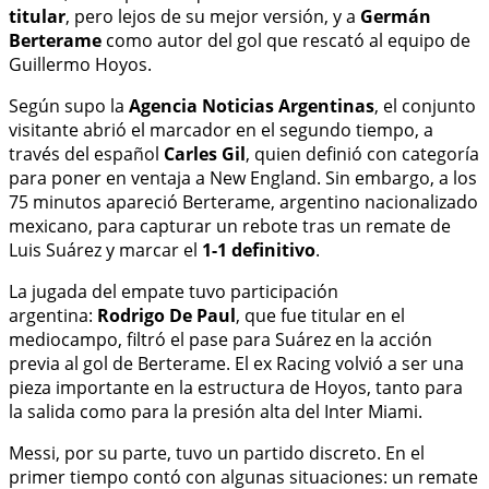
titular
, pero lejos de su mejor versión, y a
Germán
Berterame
como autor del gol que rescató al equipo de
Guillermo Hoyos.
Según supo la
Agencia Noticias Argentinas
, el conjunto
visitante abrió el marcador en el segundo tiempo, a
través del español
Carles Gil
, quien definió con categoría
para poner en ventaja a New England. Sin embargo, a los
75 minutos apareció Berterame, argentino nacionalizado
mexicano, para capturar un rebote tras un remate de
Luis Suárez y marcar el
1-1 definitivo
.
La jugada del empate tuvo participación
argentina:
Rodrigo De Paul
, que fue titular en el
mediocampo, filtró el pase para Suárez en la acción
previa al gol de Berterame. El ex Racing volvió a ser una
pieza importante en la estructura de Hoyos, tanto para
la salida como para la presión alta del Inter Miami.
Messi, por su parte, tuvo un partido discreto. En el
primer tiempo contó con algunas situaciones: un remate