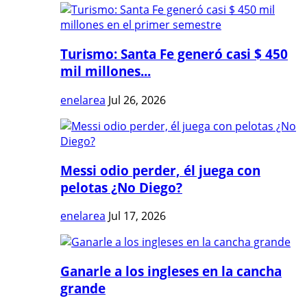
Turismo: Santa Fe generó casi $ 450
mil millones...
enelarea
Jul 26, 2026
Messi odio perder, él juega con
pelotas ¿No Diego?
enelarea
Jul 17, 2026
Ganarle a los ingleses en la cancha
grande