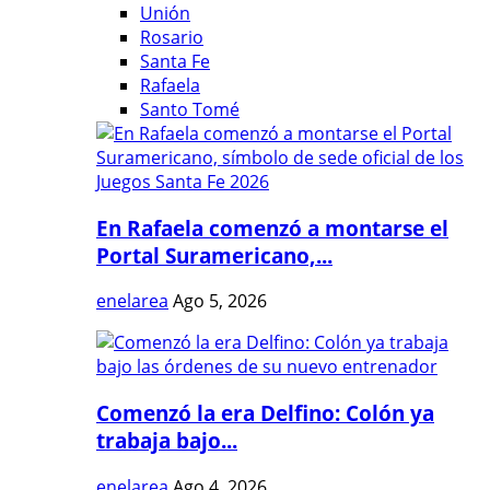
Unión
Rosario
Santa Fe
Rafaela
Santo Tomé
En Rafaela comenzó a montarse el
Portal Suramericano,...
enelarea
Ago 5, 2026
Comenzó la era Delfino: Colón ya
trabaja bajo...
enelarea
Ago 4, 2026