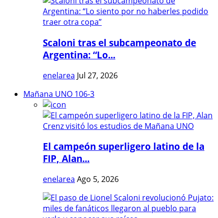
Scaloni tras el subcampeonato de
Argentina: “Lo...
enelarea
Jul 27, 2026
Mañana UNO 106-3
El campeón superligero latino de la
FIP, Alan...
enelarea
Ago 5, 2026