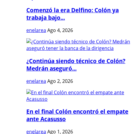
Comenzó la era Delfino: Colón ya
trabaja bajo...
enelarea
Ago 4, 2026
¿Continúa siendo técnico de Colón?
Medrán aseguró...
enelarea
Ago 2, 2026
En el final Colón encontró el empate
ante Acasusso
enelarea
Ago 1, 2026