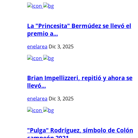
La "Princesita" Bermúdez se llevó el
premio a...
enelarea
Dic 3, 2025
Brian Impellizzeri, repitió y ahora se
llevó...
enelarea
Dic 3, 2025
"Pulga" Rodríguez, símbolo de Colón
campeón 2021...