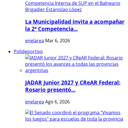
La Municipalidad invita a acompañar
la 2ª Competencia...
enelarea
Mar 6, 2026
Polideportivo
JADAR Junior 2027 y CReAR Federal:
Rosario presentó...
enelarea
Ago 6, 2026