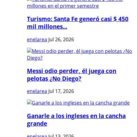
Turismo: Santa Fe generó casi $ 450
mil millones...
enelarea
Jul 26, 2026
Messi odio perder, él juega con
pelotas ¿No Diego?
enelarea
Jul 17, 2026
Ganarle a los ingleses en la cancha
grande
enelarea
Jul 13, 2026