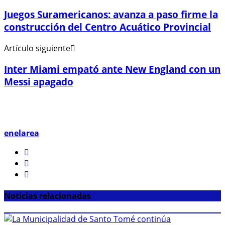
Juegos Suramericanos: avanza a paso firme la
construcción del Centro Acuático Provincial
Artículo siguiente
Inter Miami empató ante New England con un
Messi apagado
enelarea
Noticias relacionadas