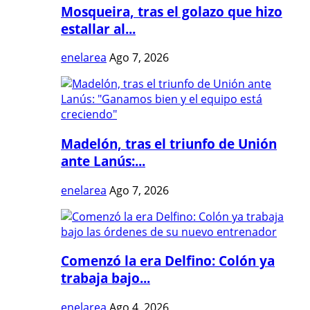
Mosqueira, tras el golazo que hizo
estallar al...
enelarea
Ago 7, 2026
Madelón, tras el triunfo de Unión
ante Lanús:...
enelarea
Ago 7, 2026
Comenzó la era Delfino: Colón ya
trabaja bajo...
enelarea
Ago 4, 2026