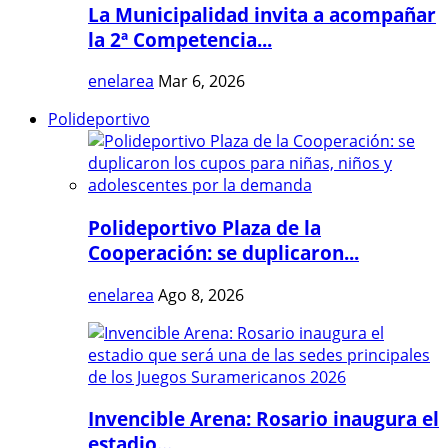
La Municipalidad invita a acompañar
la 2ª Competencia...
enelarea
Mar 6, 2026
Polideportivo
Polideportivo Plaza de la
Cooperación: se duplicaron...
enelarea
Ago 8, 2026
Invencible Arena: Rosario inaugura el
estadio...