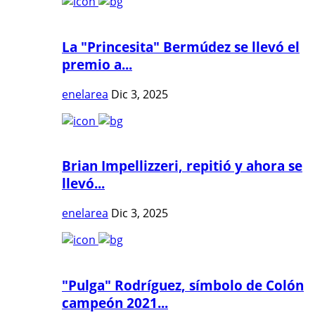
La "Princesita" Bermúdez se llevó el
premio a...
enelarea
Dic 3, 2025
Brian Impellizzeri, repitió y ahora se
llevó...
enelarea
Dic 3, 2025
"Pulga" Rodríguez, símbolo de Colón
campeón 2021...