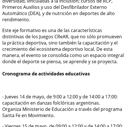
diversidad, vinculadas a la inclusión; cursos de RCP,
Primeros Auxilios y uso del Desfibrilador Externo
Automático (DEA), y de nutrición en deportes de alto
rendimiento.
Este eje formativo es una de las características
distintivas de los Juegos CReAR, que no sólo promueven
la práctica deportiva, sino también la capacitación y el
crecimiento del ecosistema deportivo local. De esta
manera, el evento se consolida como un espacio integral
donde el deporte se piensa, se aprende y se proyecta.
Cronograma de actividades educativas
- Jueves 14 de mayo, de 9:00 a 12:00 y de 14:00 a 17:00:
capacitación en danzas folclóricas argentinas.
Organiza Ministerio de Educación a través del programa
Santa Fe en Movimiento.
- Viernes 15 de mayo, de 09:00 a 12:00 y de 14:00 a 17:00: