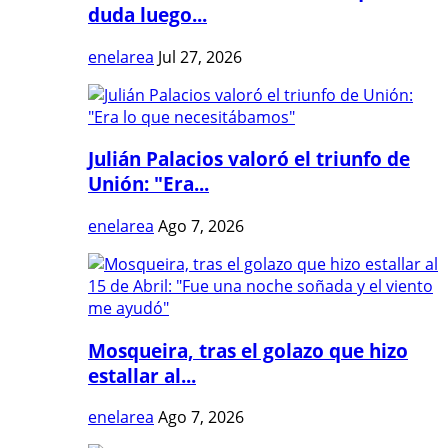
duda luego...
enelarea
Jul 27, 2026
Julián Palacios valoró el triunfo de
Unión: "Era...
enelarea
Ago 7, 2026
Mosqueira, tras el golazo que hizo
estallar al...
enelarea
Ago 7, 2026