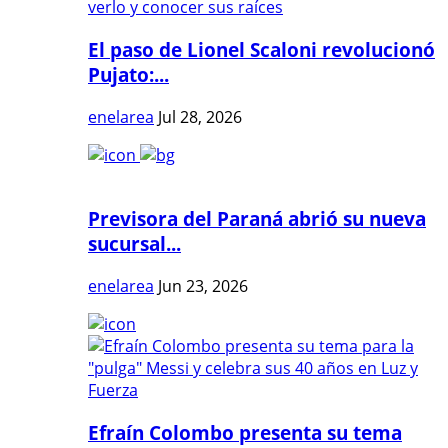
El paso de Lionel Scaloni revolucionó
Pujato:...
enelarea
Jul 28, 2026
Previsora del Paraná abrió su nueva
sucursal...
enelarea
Jun 23, 2026
Efraín Colombo presenta su tema