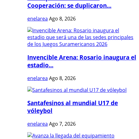
Cooperación: se duplicaron...
enelarea
Ago 8, 2026
Invencible Arena: Rosario inaugura el
estadio...
enelarea
Ago 8, 2026
Santafesinos al mundial U17 de
vóleybol
enelarea
Ago 7, 2026