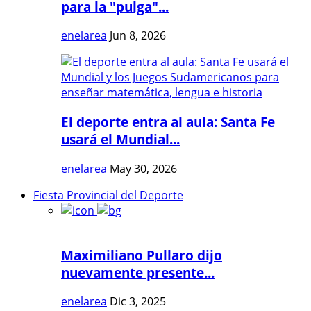
para la "pulga"...
enelarea
Jun 8, 2026
El deporte entra al aula: Santa Fe
usará el Mundial...
enelarea
May 30, 2026
Fiesta Provincial del Deporte
Maximiliano Pullaro dijo
nuevamente presente...
enelarea
Dic 3, 2025