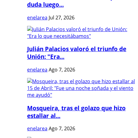
duda luego...
enelarea
Jul 27, 2026
Julián Palacios valoró el triunfo de
Unión: "Era...
enelarea
Ago 7, 2026
Mosqueira, tras el golazo que hizo
estallar al...
enelarea
Ago 7, 2026