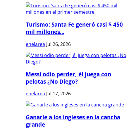
Turismo: Santa Fe generó casi $ 450
mil millones...
enelarea
Jul 26, 2026
Messi odio perder, él juega con
pelotas ¿No Diego?
enelarea
Jul 17, 2026
Ganarle a los ingleses en la cancha
grande