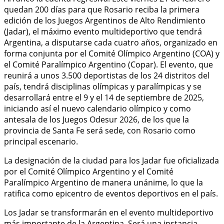
quedan 200 días para que Rosario reciba la primera
edición de los Juegos Argentinos de Alto Rendimiento
(Jadar), el máximo evento multideportivo que tendrá
Argentina, a disputarse cada cuatro años, organizado en
forma conjunta por el Comité Olímpico Argentino (COA) y
el Comité Paralímpico Argentino (Copar). El evento, que
reunirá a unos 3.500 deportistas de los 24 distritos del
país, tendrá disciplinas olímpicas y paralímpicas y se
desarrollará entre el 9 y el 14 de septiembre de 2025,
iniciando así el nuevo calendario olímpico y como
antesala de los Juegos Odesur 2026, de los que la
provincia de Santa Fe será sede, con Rosario como
principal escenario.
La designación de la ciudad para los Jadar fue oficializada
por el Comité Olímpico Argentino y el Comité
Paralímpico Argentino de manera unánime, lo que la
ratifica como epicentro de eventos deportivos en el país.
Los Jadar se transformarán en el evento multideportivo
más importante de la Argentina. Será una instancia