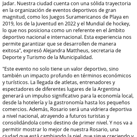
Jadar. Nuestra ciudad cuenta con una sólida trayectoria
en la organización de eventos deportivos de gran
magnitud, como los Juegos Suramericanos de Playa en
2019, los de la Juventud en 2022 y el Mundial de hockey,
lo que nos posiciona como un referente en el ámbito
deportivo nacional e internacional. Esta experiencia nos
permite garantizar que se desarrollen de manera
exitosa", expresó Alejandra Mattheus, secretaria de
Deporte y Turismo de la Municipalidad.
"Este evento no solo tiene un valor deportivo, sino
también un impacto profundo en términos económicos
y turísticos. La llegada de atletas, entrenadores y
espectadores de diferentes lugares de la Argentina
generará un impulso significativo para la economía local,
desde la hotelería y la gastronomía hasta los pequeños
comercios. Además, Rosario será una vidriera deportiva
a nivel nacional, atrayendo a futuros turistas y
consolidándola como destino de primer nivel. Y nos va a
permitir mostrar lo mejor de nuestra Rosario, una
ciudad que está cambiando la piel, que sigue creciendo y