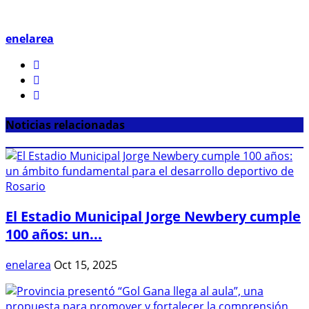
enelarea
Noticias relacionadas
El Estadio Municipal Jorge Newbery cumple
100 años: un...
enelarea
Oct 15, 2025