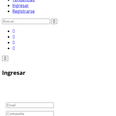
Ingresar
Registrarse
Ingresar