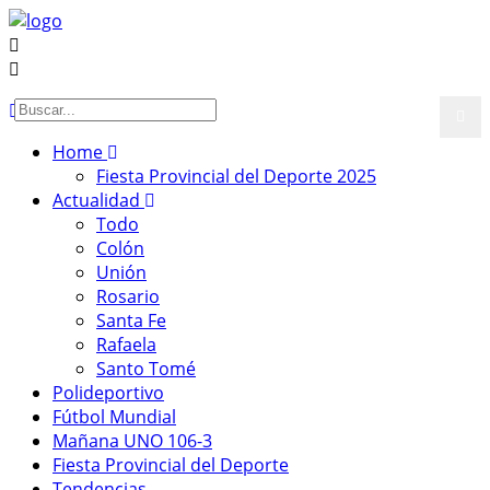
Home
Fiesta Provincial del Deporte 2025
Actualidad
Todo
Colón
Unión
Rosario
Santa Fe
Rafaela
Santo Tomé
Polideportivo
Fútbol Mundial
Mañana UNO 106-3
Fiesta Provincial del Deporte
Tendencias