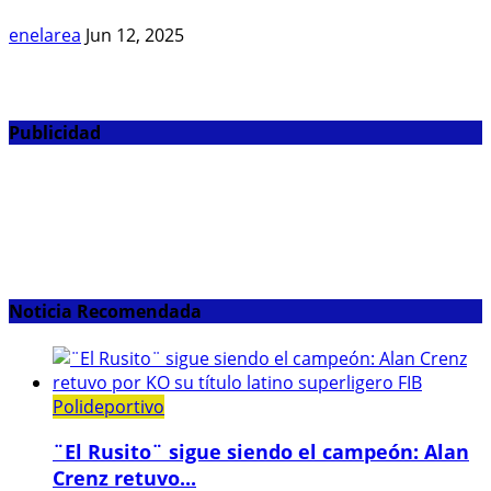
enelarea
Jun 12, 2025
Publicidad
Noticia Recomendada
Polideportivo
¨El Rusito¨ sigue siendo el campeón: Alan
Crenz retuvo...