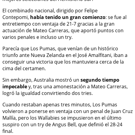
El combinado nacional, dirigido por Felipe
Contepomi,
había tenido un gran comienzo
: se fue al
entretiempo con ventaja de 21-7 gracias a la gran
actuación de Mateo Carreras, que aportó puntos con
varios penales e incluso un try.
Parecía que Los Pumas, que venían de un histórico
triunfo ante Nueva Zelanda en el José Amalfitani, iban a
conseguir una victoria que los mantuviera cerca de la
cima del certamen.
Sin embargo, Australia mostró un
segundo tiempo
impecable
y, tras una amonestación a Mateo Carreras,
logró la igualdad convirtiendo dos tries.
Cuando restaban apenas tres minutos, Los Pumas
volvieron a ponerse en ventaja con un penal de Juan Cruz
Mallía, pero los Wallabies se impusieron en el último
suspiro con un try de Angus Bell, que definió el 28-24
final.