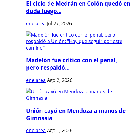
El ciclo de Medrán en Colón quedó en
duda luego...
enelarea
Jul 27, 2026
Madelón fue crítico con el penal,
pero respaldó...
enelarea
Ago 2, 2026
Unión cayó en Mendoza a manos de
Gimnasia
enelarea
Ago 1, 2026