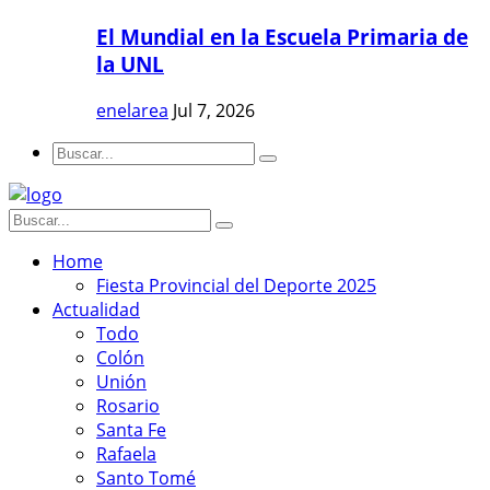
El Mundial en la Escuela Primaria de
la UNL
enelarea
Jul 7, 2026
Home
Fiesta Provincial del Deporte 2025
Actualidad
Todo
Colón
Unión
Rosario
Santa Fe
Rafaela
Santo Tomé