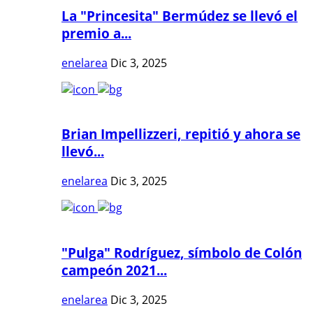
La "Princesita" Bermúdez se llevó el
premio a...
enelarea
Dic 3, 2025
Brian Impellizzeri, repitió y ahora se
llevó...
enelarea
Dic 3, 2025
"Pulga" Rodríguez, símbolo de Colón
campeón 2021...
enelarea
Dic 3, 2025