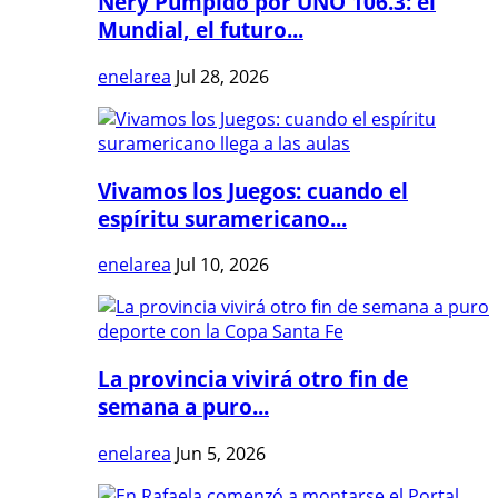
Nery Pumpido por UNO 106.3: el
Mundial, el futuro...
enelarea
Jul 28, 2026
Vivamos los Juegos: cuando el
espíritu suramericano...
enelarea
Jul 10, 2026
La provincia vivirá otro fin de
semana a puro...
enelarea
Jun 5, 2026