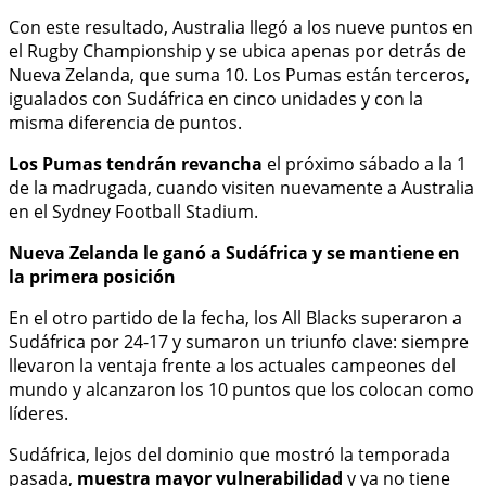
Con este resultado, Australia llegó a los nueve puntos en
el Rugby Championship y se ubica apenas por detrás de
Nueva Zelanda, que suma 10. Los Pumas están terceros,
igualados con Sudáfrica en cinco unidades y con la
misma diferencia de puntos.
Los Pumas tendrán revancha
el próximo sábado a la 1
de la madrugada, cuando visiten nuevamente a Australia
en el Sydney Football Stadium.
Nueva Zelanda le ganó a Sudáfrica y se mantiene en
la primera posición
En el otro partido de la fecha, los All Blacks superaron a
Sudáfrica por 24-17 y sumaron un triunfo clave: siempre
llevaron la ventaja frente a los actuales campeones del
mundo y alcanzaron los 10 puntos que los colocan como
líderes.
Sudáfrica, lejos del dominio que mostró la temporada
pasada,
muestra mayor vulnerabilidad
y ya no tiene