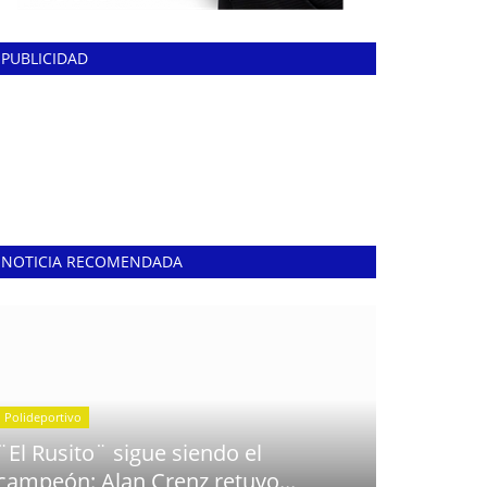
PUBLICIDAD
NOTICIA RECOMENDADA
Polideportivo
¨El Rusito¨ sigue siendo el
campeón: Alan Crenz retuvo...