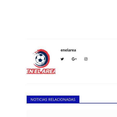
enelarea
NOTICIAS RELACIONADAS