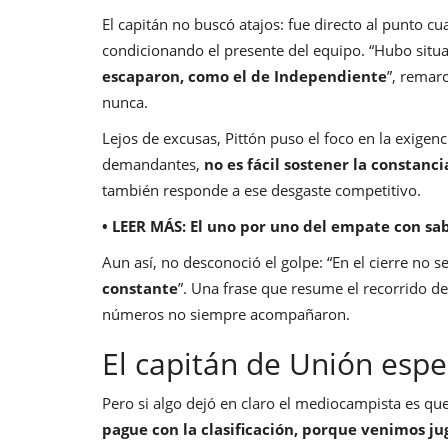
El capitán no buscó atajos: fue directo al punto
condicionando el presente del equipo. “Hubo situ
escaparon, como el de Independiente
”, remar
nunca.
Lejos de excusas, Pittón puso el foco en la exigen
demandantes,
no es fácil sostener la constanci
también responde a ese desgaste competitivo.
• LEER MÁS:
El uno por uno del empate con sab
Aun así, no desconoció el golpe: “En el cierre no s
constante
”. Una frase que resume el recorrido d
números no siempre acompañaron.
El capitán de Unión espe
Pero si algo dejó en claro el mediocampista es que 
pague con la clasificación, porque venimos j