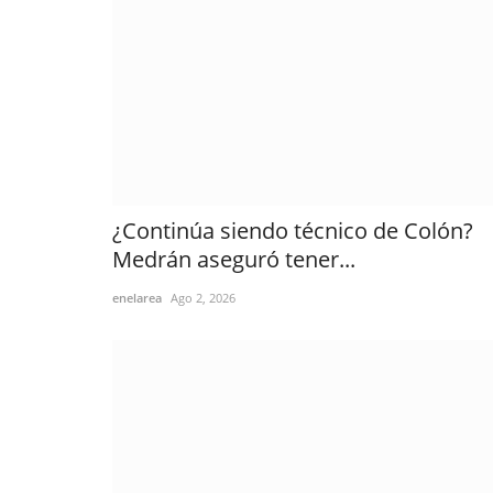
¿Continúa siendo técnico de Colón?
Medrán aseguró tener...
enelarea
Ago 2, 2026