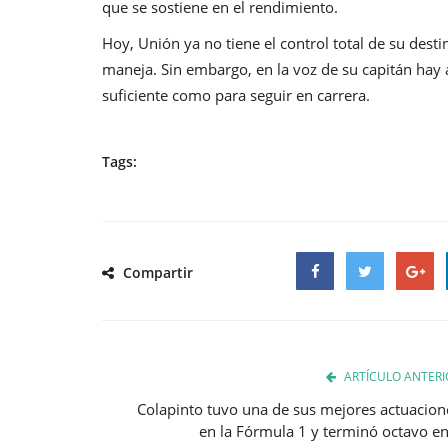
que se sostiene en el rendimiento.
Hoy, Unión ya no tiene el control total de su des
maneja. Sin embargo, en la voz de su capitán hay 
suficiente como para seguir en carrera.
Tags:
Compartir
Facebook
Twitter
Google
ARTÍCULO ANTERI
Colapinto tuvo una de sus mejores actuacion
en la Fórmula 1 y terminó octavo en.