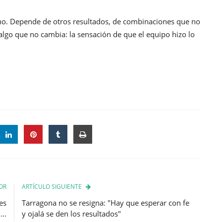
tino. Depende de otros resultados, de combinaciones que no
algo que no cambia: la sensación de que el equipo hizo lo
OR
ARTÍCULO SIGUIENTE
es
Tarragona no se resigna: "Hay que esperar con fe
..
y ojalá se den los resultados"