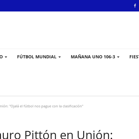
VO
FÚTBOL MUNDIAL
MAÑANA UNO 106-3
FIE
ón: "Ojalá el fútbol nos pague con la clasificación"
uro Pittón en Unión: