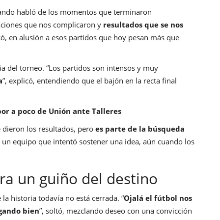
 cuando habló de los momentos que terminaron
aciones que nos complicaron y
resultados que se nos
có, en alusión a esos partidos que hoy pesan más que
cia del torneo. “Los partidos son intensos y muy
a
”, explicó, entendiendo que el bajón en la recta final
or a poco de Unión ante Talleres
e dieron los resultados, pero
es parte de la búsqueda
e un equipo que intentó sostener una idea, aún cuando los
ra un guiño del destino
la historia todavía no está cerrada. “
Ojalá el fútbol nos
ugando bien
”, soltó, mezclando deseo con una convicción