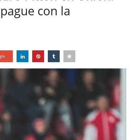
s pague con la
gle