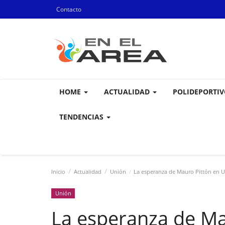
Contacto
HOME
ACTUALIDAD
POLIDEPORTI
TENDENCIAS
Inicio
Actualidad
Unión
La esperanza de Mauro Pittón en Uni
Unión
La esperanza de Ma