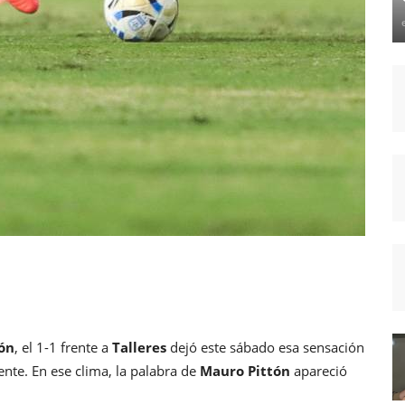
ón
, el 1-1 frente a
Talleres
dejó este sábado esa sensación
nte. En ese clima, la palabra de
Mauro Pittón
apareció