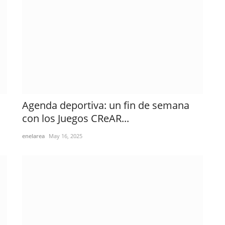
Agenda deportiva: un fin de semana
con los Juegos CReAR...
enelarea
May 16, 2025