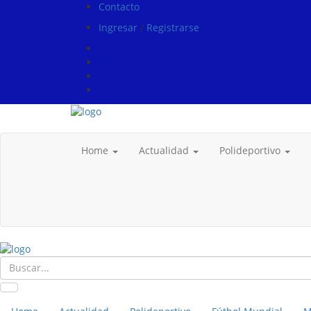
Contacto
Ingresar
/
Registrarse
Home
Actualidad
Polideportivo