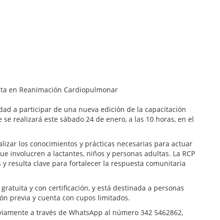
ad a participar de una nueva edición de la capacitación
se realizará este sábado 24 de enero, a las 10 horas, en el
lizar los conocimientos y prácticas necesarias para actuar
e involucren a lactantes, niños y personas adultas. La RCP
y resulta clave para fortalecer la respuesta comunitaria
gratuita y con certificación, y está destinada a personas
ión previa y cuenta con cupos limitados.
eviamente a través de WhatsApp al número 342 5462862,