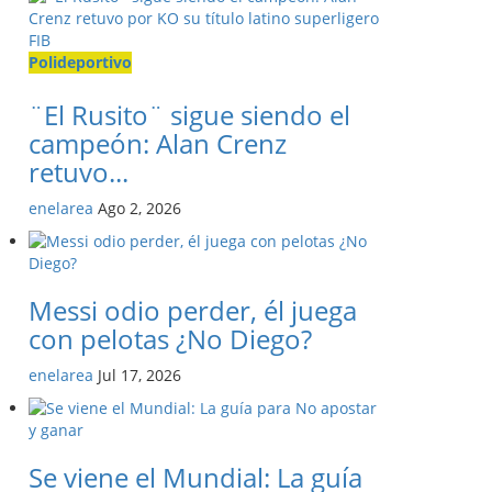
Polideportivo
¨El Rusito¨ sigue siendo el
campeón: Alan Crenz
retuvo...
enelarea
Ago 2, 2026
Messi odio perder, él juega
con pelotas ¿No Diego?
enelarea
Jul 17, 2026
Se viene el Mundial: La guía