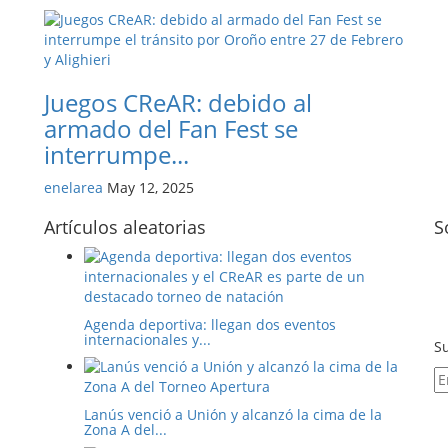
Juegos CReAR: debido al
armado del Fan Fest se
interrumpe...
enelarea
May 12, 2025
Artículos aleatorias
S
Agenda deportiva: llegan dos eventos
internacionales y...
Su
Lanús venció a Unión y alcanzó la cima de la
Zona A del...