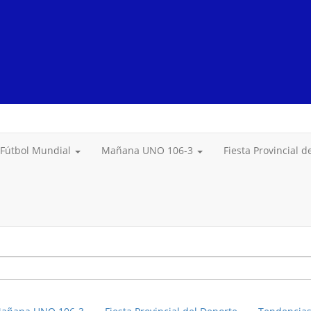
Fútbol Mundial
Mañana UNO 106-3
Fiesta Provincial 