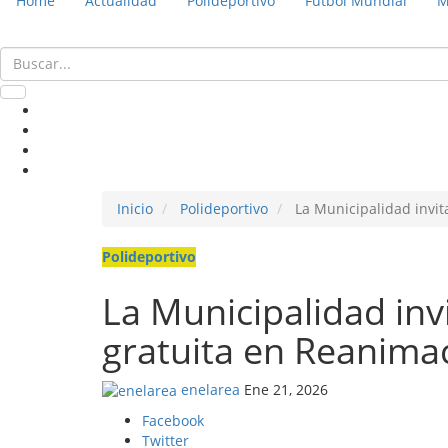
Home
Actualidad
Polideportivo
Fútbol Mundial
M
Inicio
Polideportivo
La Municipalidad invit
Polideportivo
La Municipalidad inv
gratuita en Reanim
enelarea
Ene 21, 2026
Facebook
Twitter