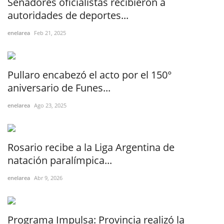
Senadores oficialistas recibieron a
autoridades de deportes...
enelarea
Feb 21, 2025
Pullaro encabezó el acto por el 150°
aniversario de Funes...
enelarea
Ago 23, 2025
Rosario recibe a la Liga Argentina de
natación paralímpica...
enelarea
Abr 9, 2026
Programa Impulsa: Provincia realizó la