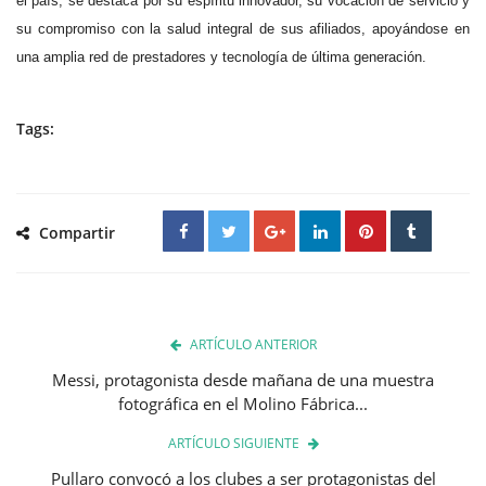
el país, se destaca por su espíritu innovador, su vocación de servicio y
su compromiso con la salud integral de sus afiliados, apoyándose en
una amplia red de prestadores y tecnología de última generación.
Tags:
Compartir
ARTÍCULO ANTERIOR
Messi, protagonista desde mañana de una muestra
fotográfica en el Molino Fábrica...
ARTÍCULO SIGUIENTE
Pullaro convocó a los clubes a ser protagonistas del