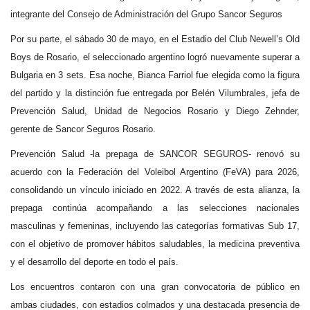
integrante del Consejo de Administración del Grupo Sancor Seguros
Por su parte, el sábado 30 de mayo, en el Estadio del Club Newell’s Old
Boys de Rosario, el seleccionado argentino logró nuevamente superar a
Bulgaria en 3 sets. Esa noche, Bianca Farriol fue elegida como la figura
del partido y la distinción fue entregada por Belén Vilumbrales, jefa de
Prevención Salud, Unidad de Negocios Rosario y Diego Zehnder,
gerente de Sancor Seguros Rosario.
Prevención Salud -la prepaga de SANCOR SEGUROS- renovó su
acuerdo con la Federación del Voleibol Argentino (FeVA) para 2026,
consolidando un vínculo iniciado en 2022. A través de esta alianza, la
prepaga continúa acompañando a las selecciones nacionales
masculinas y femeninas, incluyendo las categorías formativas Sub 17,
con el objetivo de promover hábitos saludables, la medicina preventiva
y el desarrollo del deporte en todo el país.
Los encuentros contaron con una gran convocatoria de público en
ambas ciudades, con estadios colmados y una destacada presencia de