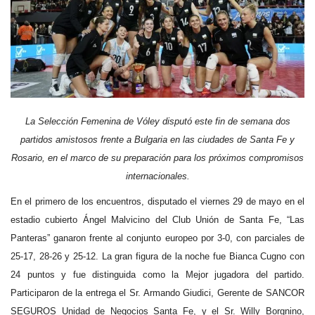
La Selección Femenina de Vóley disputó este fin de semana dos
partidos amistosos frente a Bulgaria en las ciudades de Santa Fe y
Rosario, en el marco de su preparación para los próximos compromisos
internacionales.
En el primero de los encuentros, disputado el viernes 29 de mayo en el
estadio cubierto Ángel Malvicino del Club Unión de Santa Fe, “Las
Panteras” ganaron frente al conjunto europeo por 3-0, con parciales de
25-17, 28-26 y 25-12. La gran figura de la noche fue Bianca Cugno con
24 puntos y fue distinguida como la Mejor jugadora del partido.
Participaron de la entrega el Sr. Armando Giudici, Gerente de SANCOR
SEGUROS Unidad de Negocios Santa Fe, y el Sr. Willy Borgnino,