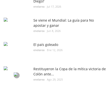
Diego?
enelarea
Jul 17, 2026
Se viene el Mundial: La guía para No
apostar y ganar
enelarea
Jun 8, 2026
El país goleado
enelarea
Ene 12, 2026
Restituyeron la Copa de la mítica victoria de
Colón ante...
enelarea
Ago 29, 2025