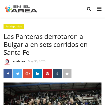
Polideportivo
Las Panteras derrotaron a
Bulgaria en sets corridos en
Santa Fe
enelarea
May 30, 2026