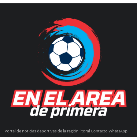
Portal de noticias deportivas de la región litoral Contacto WhatsApp