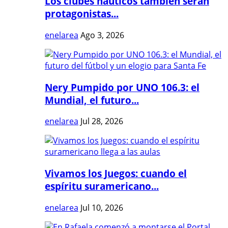
Los clubes náuticos también serán
protagonistas...
enelarea
Ago 3, 2026
Nery Pumpido por UNO 106.3: el
Mundial, el futuro...
enelarea
Jul 28, 2026
Vivamos los Juegos: cuando el
espíritu suramericano...
enelarea
Jul 10, 2026