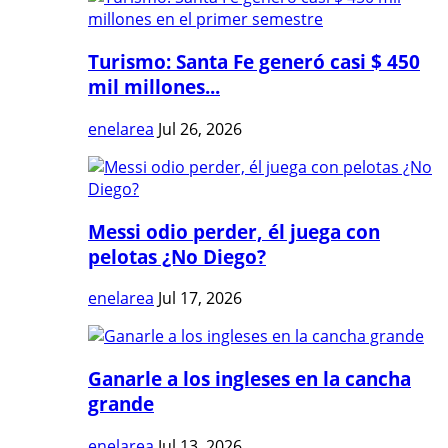
Turismo: Santa Fe generó casi $ 450
mil millones...
enelarea
Jul 26, 2026
Messi odio perder, él juega con
pelotas ¿No Diego?
enelarea
Jul 17, 2026
Ganarle a los ingleses en la cancha
grande
enelarea
Jul 13, 2026