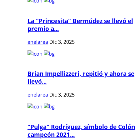
La "Princesita" Bermúdez se llevó el
premio a...
enelarea
Dic 3, 2025
Brian Impellizzeri, repitió y ahora se
llevó...
enelarea
Dic 3, 2025
"Pulga" Rodríguez, símbolo de Colón
campeón 2021...