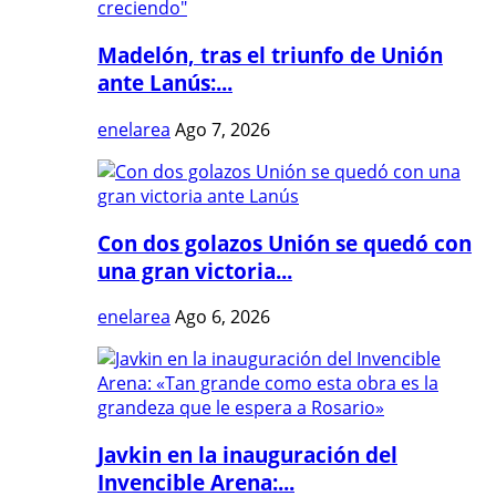
Madelón, tras el triunfo de Unión
ante Lanús:...
enelarea
Ago 7, 2026
Con dos golazos Unión se quedó con
una gran victoria...
enelarea
Ago 6, 2026
Javkin en la inauguración del
Invencible Arena:...