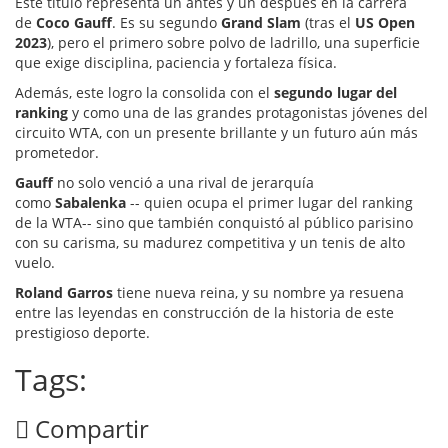
Este título representa un antes y un después en la carrera
de
Coco Gauff
. Es su segundo
Grand Slam
(tras el
US Open
2023
), pero el primero sobre polvo de ladrillo, una superficie
que exige disciplina, paciencia y fortaleza física.
Además, este logro la consolida con el
segundo lugar del
ranking
y como una de las grandes protagonistas jóvenes del
circuito WTA, con un presente brillante y un futuro aún más
prometedor.
Gauff
no solo venció a una rival de jerarquía
como
Sabalenka
-- quien ocupa el primer lugar del ranking
de la WTA-- sino que también conquistó al público parisino
con su carisma, su madurez competitiva y un tenis de alto
vuelo.
Roland Garros
tiene nueva reina, y su nombre ya resuena
entre las leyendas en construcción de la historia de este
prestigioso deporte.
Tags:
Compartir