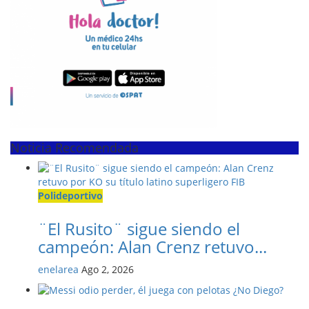
Noticia Recomendada
Polideportivo
¨El Rusito¨ sigue siendo el
campeón: Alan Crenz retuvo...
enelarea
Ago 2, 2026