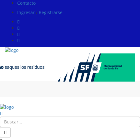
Contacto
Ingresar
/
Registrarse