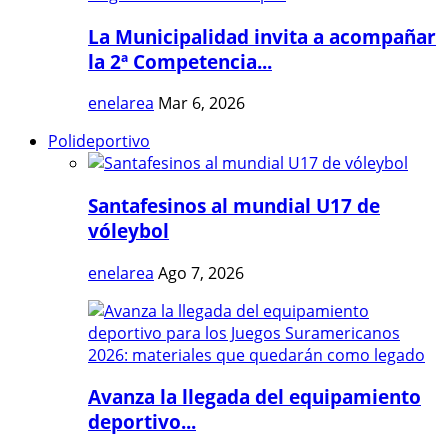
La Municipalidad invita a acompañar
la 2ª Competencia...
enelarea
Mar 6, 2026
Polideportivo
Santafesinos al mundial U17 de
vóleybol
enelarea
Ago 7, 2026
Avanza la llegada del equipamiento
deportivo...