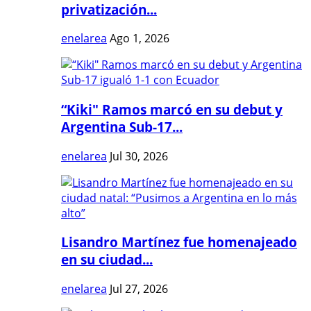
privatización...
enelarea
Ago 1, 2026
“Kiki" Ramos marcó en su debut y
Argentina Sub-17...
enelarea
Jul 30, 2026
Lisandro Martínez fue homenajeado
en su ciudad...
enelarea
Jul 27, 2026