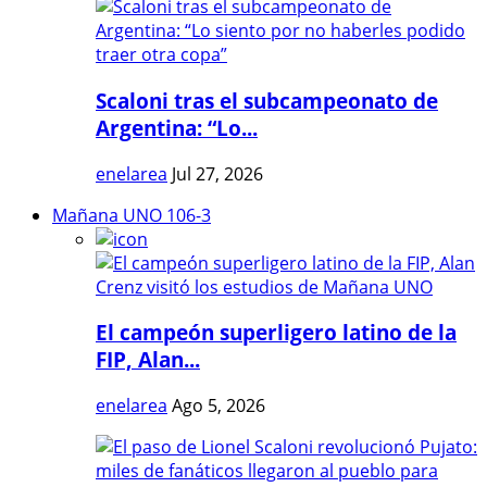
Scaloni tras el subcampeonato de
Argentina: “Lo...
enelarea
Jul 27, 2026
Mañana UNO 106-3
El campeón superligero latino de la
FIP, Alan...
enelarea
Ago 5, 2026