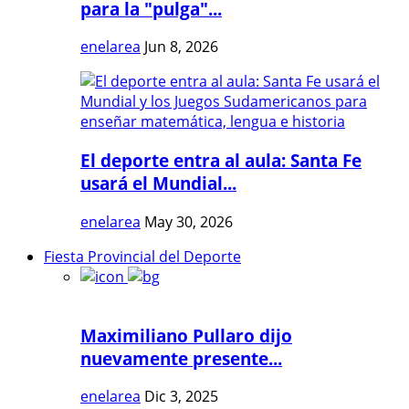
para la "pulga"...
enelarea
Jun 8, 2026
El deporte entra al aula: Santa Fe
usará el Mundial...
enelarea
May 30, 2026
Fiesta Provincial del Deporte
Maximiliano Pullaro dijo
nuevamente presente...
enelarea
Dic 3, 2025