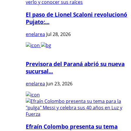
El paso de Lionel Scaloni revolucionó
Pujato:...
enelarea
Jul 28, 2026
Previsora del Paraná abrió su nueva
sucursal...
enelarea
Jun 23, 2026
Efraín Colombo presenta su tema