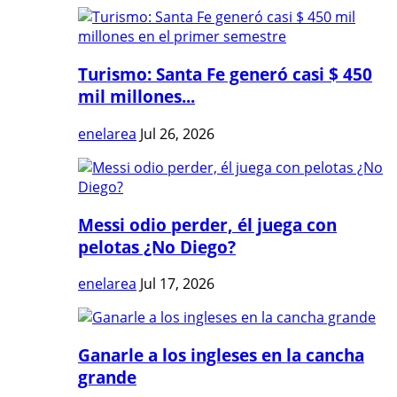
Turismo: Santa Fe generó casi $ 450
mil millones...
enelarea
Jul 26, 2026
Messi odio perder, él juega con
pelotas ¿No Diego?
enelarea
Jul 17, 2026
Ganarle a los ingleses en la cancha
grande