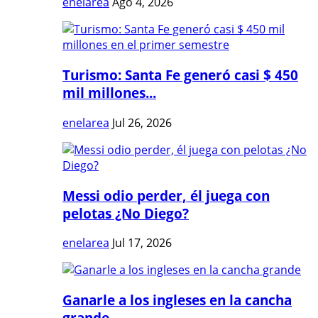
enelarea
Ago 4, 2026
Turismo: Santa Fe generó casi $ 450
mil millones...
enelarea
Jul 26, 2026
Messi odio perder, él juega con
pelotas ¿No Diego?
enelarea
Jul 17, 2026
Ganarle a los ingleses en la cancha
grande