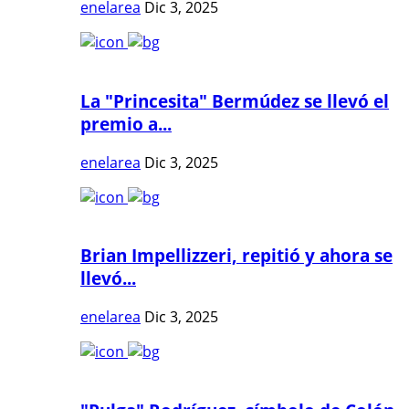
enelarea
Dic 3, 2025
La "Princesita" Bermúdez se llevó el
premio a...
enelarea
Dic 3, 2025
Brian Impellizzeri, repitió y ahora se
llevó...
enelarea
Dic 3, 2025