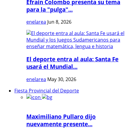
Efraín Colombo presenta su tema
para la "pulga"...
enelarea
Jun 8, 2026
El deporte entra al aula: Santa Fe
usará el Mundial...
enelarea
May 30, 2026
Fiesta Provincial del Deporte
Maximiliano Pullaro dijo
nuevamente presente...