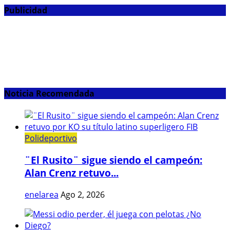
Publicidad
Noticia Recomendada
Polideportivo
¨El Rusito¨ sigue siendo el campeón:
Alan Crenz retuvo...
enelarea
Ago 2, 2026