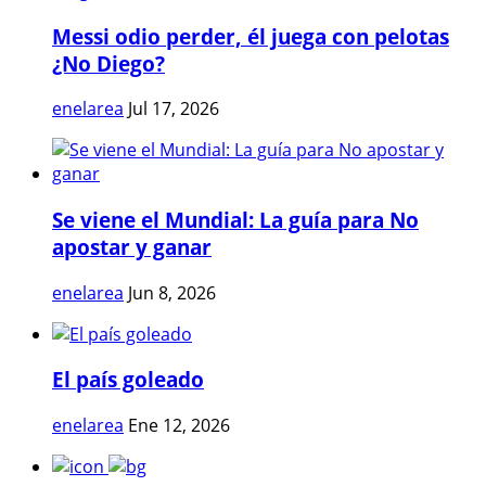
Messi odio perder, él juega con pelotas
¿No Diego?
enelarea
Jul 17, 2026
Se viene el Mundial: La guía para No
apostar y ganar
enelarea
Jun 8, 2026
El país goleado
enelarea
Ene 12, 2026