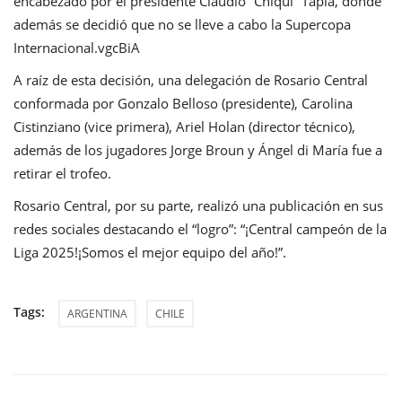
encabezado por el presidente Claudio “Chiqui” Tapia, donde
además se decidió que no se lleve a cabo la Supercopa
Internacional.vgcBiA
A raíz de esta decisión, una delegación de Rosario Central
conformada por Gonzalo Belloso (presidente), Carolina
Cistinziano (vice primera), Ariel Holan (director técnico),
además de los jugadores Jorge Broun y Ángel di María fue a
retirar el trofeo.
Rosario Central, por su parte, realizó una publicación en sus
redes sociales destacando el “logro”: “¡Central campeón de la
Liga 2025!¡Somos el mejor equipo del año!”.
Tags:
ARGENTINA
CHILE