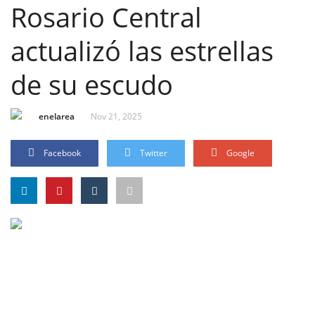
Rosario Central
actualizó las estrellas
de su escudo
enelarea
Nov 21, 2025
Facebook
Twitter
Google