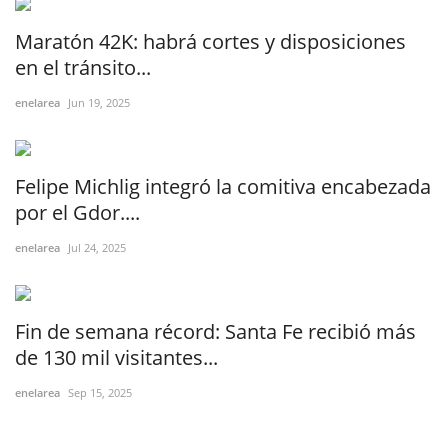
Maratón 42K: habrá cortes y disposiciones
en el tránsito...
enelarea
Jun 19, 2025
Felipe Michlig integró la comitiva encabezada
por el Gdor....
enelarea
Jul 24, 2025
Fin de semana récord: Santa Fe recibió más
de 130 mil visitantes...
enelarea
Sep 15, 2025