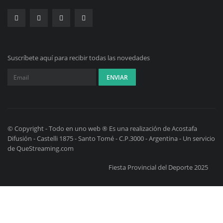
Suscríbete aquí para recibir todas las novedades
© Copyright - Todo en uno web ® Es una realización de Acostafa
Difusión - Castelli 1875 - Santo Tomé - C.P.3000 - Argentina - Un servicio
de QueStreaming.com
Fiesta Provincial del Deporte 2025