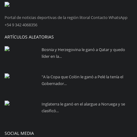
Portal de noticias deportivas de la región litoral Contacto WhatsApp
+54 9 342 4068356
ARTÍCULOS ALEATORIAS
Bosnia y Herzegovina le ganó a Qatar y quedo
líder en la...
"A la Copa que Colón le ganó a Pelé la tenía el
Gobernador...
Inglaterra le ganó en el alargue a Noruega y se
clasificó...
SOCIAL MEDIA