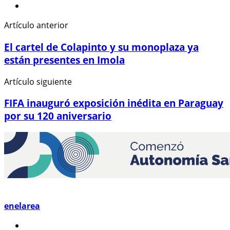
Artículo anterior
El cartel de Colapinto y su monoplaza ya
están presentes en Imola
Artículo siguiente
FIFA inauguró exposición inédita en Paraguay
por su 120 aniversario
enelarea