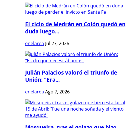
El ciclo de Medrán en Colón quedó en
duda luego...
enelarea
Jul 27, 2026
Julián Palacios valoró el triunfo de
Unión: "Era...
enelarea
Ago 7, 2026
Mosqueira, tras el golazo que hizo