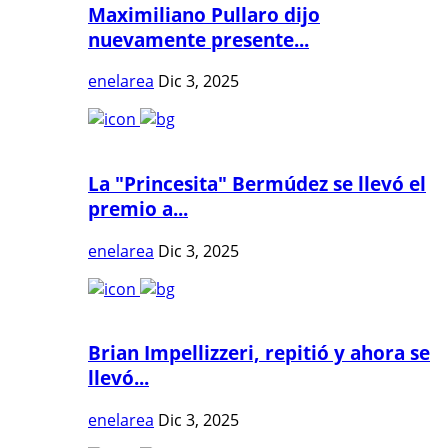
Maximiliano Pullaro dijo
nuevamente presente...
enelarea
Dic 3, 2025
La "Princesita" Bermúdez se llevó el
premio a...
enelarea
Dic 3, 2025
Brian Impellizzeri, repitió y ahora se
llevó...
enelarea
Dic 3, 2025