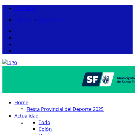
Contacto
Ingresar
/
Registrarse
Home
Fiesta Provincial del Deporte 2025
Actualidad
Todo
Colón