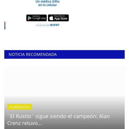
NOTICIA RECOMENDADA
Polideportivo
¨El Rusito¨ sigue siendo el campeón: Alan
Crenz retuvo...