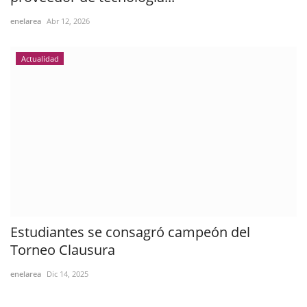
enelarea
Abr 12, 2026
Actualidad
Estudiantes se consagró campeón del
Torneo Clausura
enelarea
Dic 14, 2025