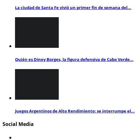
La ciudad de Santa Fe vivió un primer fin de semana del...
Quién es Diney Borges, la figura defensiva de Cabo Verde...
Juegos Argentinos de Alto Rendimiento: se interrumpe el...
Social Media