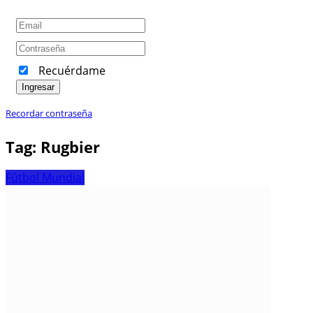
Recuérdame
Ingresar
Recordar contraseña
Tag:
Rugbier
Fútbol Mundial