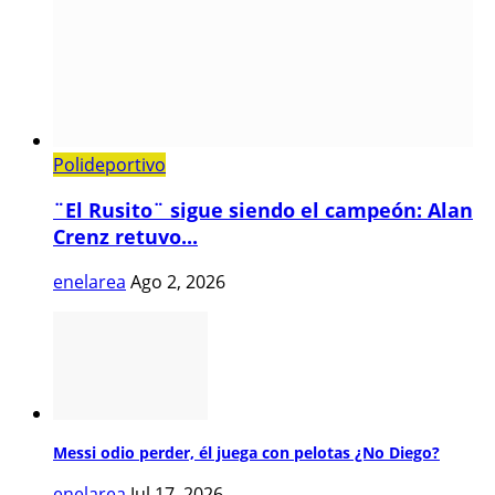
Polideportivo
¨El Rusito¨ sigue siendo el campeón: Alan
Crenz retuvo...
enelarea
Ago 2, 2026
Messi odio perder, él juega con pelotas ¿No Diego?
enelarea
Jul 17, 2026