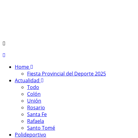
Home
Fiesta Provincial del Deporte 2025
Actualidad
Todo
Colón
Unión
Rosario
Santa Fe
Rafaela
Santo Tomé
Polideportivo