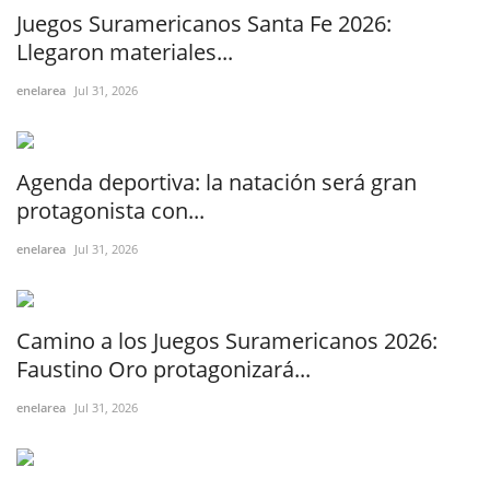
Juegos Suramericanos Santa Fe 2026:
Llegaron materiales...
enelarea
Jul 31, 2026
Agenda deportiva: la natación será gran
protagonista con...
enelarea
Jul 31, 2026
Camino a los Juegos Suramericanos 2026:
Faustino Oro protagonizará...
enelarea
Jul 31, 2026