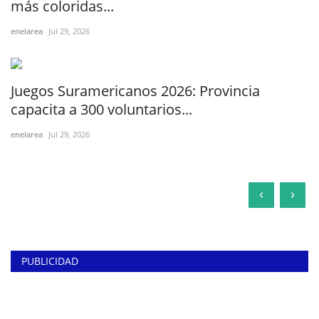
más coloridas...
enelarea
Jul 29, 2026
Juegos Suramericanos 2026: Provincia
capacita a 300 voluntarios...
enelarea
Jul 29, 2026
‹
›
PUBLICIDAD