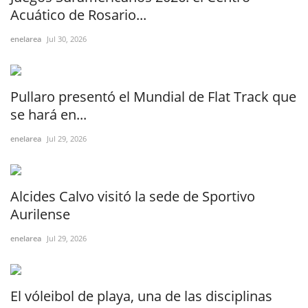
Acuático de Rosario...
enelarea
Jul 30, 2026
Pullaro presentó el Mundial de Flat Track que
se hará en...
enelarea
Jul 29, 2026
Alcides Calvo visitó la sede de Sportivo
Aurilense
enelarea
Jul 29, 2026
El vóleibol de playa, una de las disciplinas