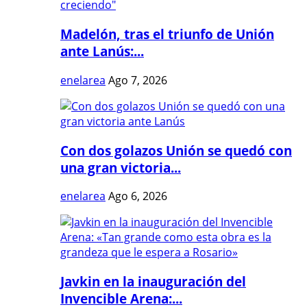
Madelón, tras el triunfo de Unión
ante Lanús:...
enelarea
Ago 7, 2026
Con dos golazos Unión se quedó con
una gran victoria...
enelarea
Ago 6, 2026
Javkin en la inauguración del
Invencible Arena:...