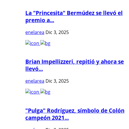
La "Princesita" Bermúdez se llevó el
premio a...
enelarea
Dic 3, 2025
Brian Impellizzeri, repitió y ahora se
llevó...
enelarea
Dic 3, 2025
"Pulga" Rodríguez, símbolo de Colón
campeón 2021...