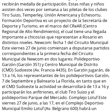
recibirán medalla de participación. Estas niñas y niños
asisten dos veces por semana a las piletas de los clubes
Tiro Suizo, Temperley, Unión Americana y Echesortu.
Formación Deportiva es un proyecto de la Secretaría de
Deporte y Turismo, en el marco del CReAR (Centro
Regional de Alto Rendimiento), el cual tiene una llegada
importante a chicos/as que representan a Rosario en
distintos niveles. Newcom: fecha 1 del Circuito Municipal
Este viernes 27 de junio comienzan a disputarse partidos
correspondientes a la primera fecha del Circuito
Municipal de Newcom en dos lugares: Polideportivo
Garzón (Garzón 351) y Centro Municipal de Distrito
(CMD) Sudoeste (Av. Francia 4435). En Garzón jugarán, de
13 a 16, los representantes de los polideportivos Garzón,
7 de Septiembre y Balneario La Florida, en tanto que en
el CMD Sudoeste la actividad se desarrollará de 13 a 16 y
participarán los anfitriones, el club Tiro Suizo y el
polideportivo Parque del Mercado. Complejo Lotuf Este
viernes 27 de junio, a las 17, en el Complejo Deportivo
Municipal Emilio Lotuf (Av. Belgrano 600) habrá un