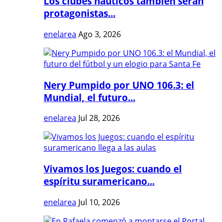
Los clubes náuticos también serán
protagonistas...
enelarea
Ago 3, 2026
Nery Pumpido por UNO 106.3: el
Mundial, el futuro...
enelarea
Jul 28, 2026
Vivamos los Juegos: cuando el
espíritu suramericano...
enelarea
Jul 10, 2026