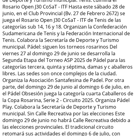
Rosario Open J30 CoSaT - ITF Hasta este sábado 28 de
junio, en el Club Provincial (Bv. 27 de Febrero 2672) se
juega el Rosario Open J30 CoSaT - ITF de Tenis de las
categorías sub 14, 16 y 18. Organizan la Confederación
Sudamericana de Tenis y la Federación Internacional de
Tenis. Colabora la Secretaría de Deporte y Turismo
municipal. Pádel: siguen los torneos rosarinos Del
viernes 27 al domingo 29 de junio se desarrolla la
Segunda Etapa del Torneo ASP 2025 de Pádel para las
categorías tercera, quinta y séptima, damas y c aballeros
libres. Las sedes son once complejos de la ciudad.
Organiza la Asociación Santafesina de Padel. Por otra
parte, del domingo 29 de junio al domingo 6 de julio, en
el Pádel Obsesión juega la categoría cuarta Caballeros de
la Copa Rosarina, Serie 2 - Circuito 2025. Organiza Pádel
Play. Colabora la Secretaría de Deporte y Turismo
municipal. Sin Calle Recreativa por las elecciones Este
domingo 29 de junio no habrá Calle Recreativa debido a
las elecciones provinciales. El tradicional circuito
retomará sus actividades el domingo 6 de julio, con