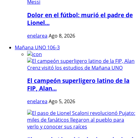
Dolor en el fútbol: murió el padre de
Lionel...
enelarea
Ago 8, 2026
Mañana UNO 106-3
El campeón superligero latino de la
FIP, Alan...
enelarea
Ago 5, 2026