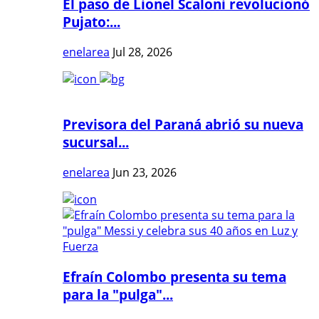
El paso de Lionel Scaloni revolucionó
Pujato:...
enelarea
Jul 28, 2026
Previsora del Paraná abrió su nueva
sucursal...
enelarea
Jun 23, 2026
Efraín Colombo presenta su tema
para la "pulga"...