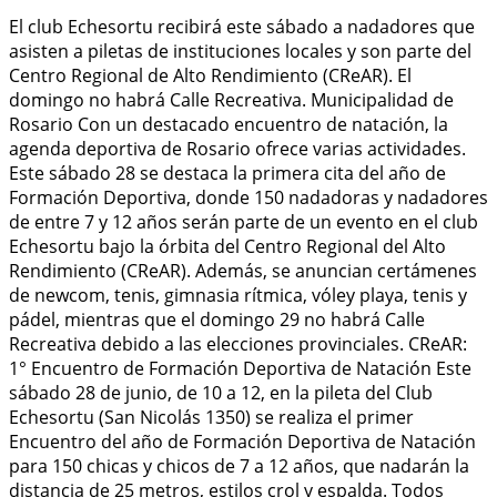
El club Echesortu recibirá este sábado a nadadores que
asisten a piletas de instituciones locales y son parte del
Centro Regional de Alto Rendimiento (CReAR). El
domingo no habrá Calle Recreativa. Municipalidad de
Rosario Con un destacado encuentro de natación, la
agenda deportiva de Rosario ofrece varias actividades.
Este sábado 28 se destaca la primera cita del año de
Formación Deportiva, donde 150 nadadoras y nadadores
de entre 7 y 12 años serán parte de un evento en el club
Echesortu bajo la órbita del Centro Regional del Alto
Rendimiento (CReAR). Además, se anuncian certámenes
de newcom, tenis, gimnasia rítmica, vóley playa, tenis y
pádel, mientras que el domingo 29 no habrá Calle
Recreativa debido a las elecciones provinciales. CReAR:
1° Encuentro de Formación Deportiva de Natación Este
sábado 28 de junio, de 10 a 12, en la pileta del Club
Echesortu (San Nicolás 1350) se realiza el primer
Encuentro del año de Formación Deportiva de Natación
para 150 chicas y chicos de 7 a 12 años, que nadarán la
distancia de 25 metros, estilos crol y espalda. Todos