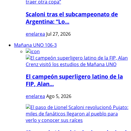
Scaloni tras el subcampeonato de
Argentina: “Lo...
enelarea
Jul 27, 2026
Mañana UNO 106-3
El campeón superligero latino de la
FIP, Alan...
enelarea
Ago 5, 2026