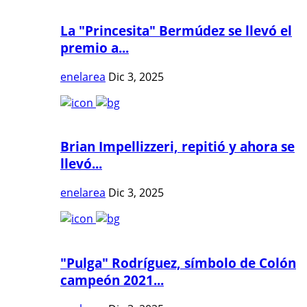
La "Princesita" Bermúdez se llevó el
premio a...
enelarea
Dic 3, 2025
Brian Impellizzeri, repitió y ahora se
llevó...
enelarea
Dic 3, 2025
"Pulga" Rodríguez, símbolo de Colón
campeón 2021...