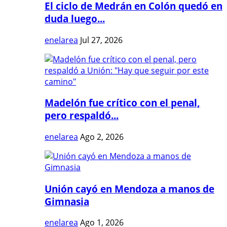
El ciclo de Medrán en Colón quedó en
duda luego...
enelarea
Jul 27, 2026
Madelón fue crítico con el penal,
pero respaldó...
enelarea
Ago 2, 2026
Unión cayó en Mendoza a manos de
Gimnasia
enelarea
Ago 1, 2026