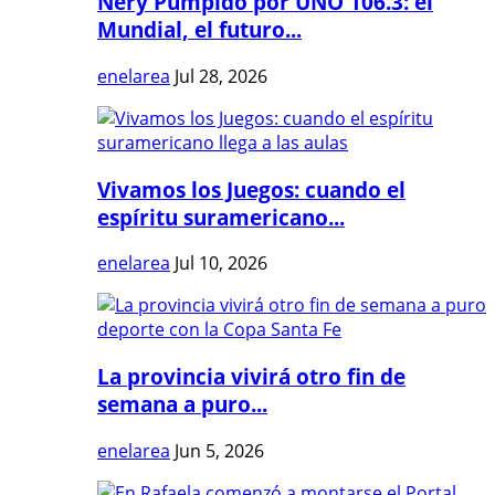
Nery Pumpido por UNO 106.3: el
Mundial, el futuro...
enelarea
Jul 28, 2026
Vivamos los Juegos: cuando el
espíritu suramericano...
enelarea
Jul 10, 2026
La provincia vivirá otro fin de
semana a puro...
enelarea
Jun 5, 2026