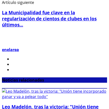
Artículo siguiente
La Municipalidad fue clave en la
regularización de cientos de clubes en los
últimos...
enelarea
Noticias relacionadas
Leo Madelón, tras la victoria: "Unión tiene