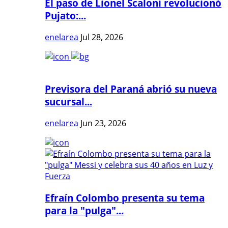
El paso de Lionel Scaloni revolucionó
Pujato:...
enelarea
Jul 28, 2026
Previsora del Paraná abrió su nueva
sucursal...
enelarea
Jun 23, 2026
Efraín Colombo presenta su tema
para la "pulga"...