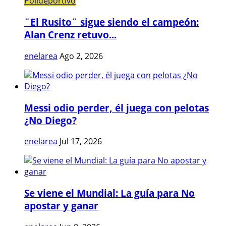
Polideportivo
¨El Rusito¨ sigue siendo el campeón:
Alan Crenz retuvo...
enelarea
Ago 2, 2026
Messi odio perder, él juega con pelotas
¿No Diego?
enelarea
Jul 17, 2026
Se viene el Mundial: La guía para No
apostar y ganar