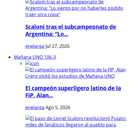
Scaloni tras el subcampeonato de
Argentina: “Lo...
enelarea
Jul 27, 2026
Mañana UNO 106-3
El campeón superligero latino de la
FIP, Alan...
enelarea
Ago 5, 2026