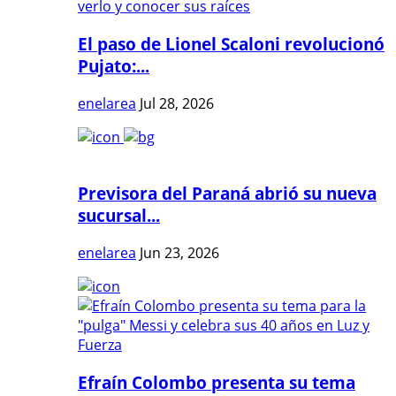
El paso de Lionel Scaloni revolucionó
Pujato:...
enelarea
Jul 28, 2026
Previsora del Paraná abrió su nueva
sucursal...
enelarea
Jun 23, 2026
Efraín Colombo presenta su tema