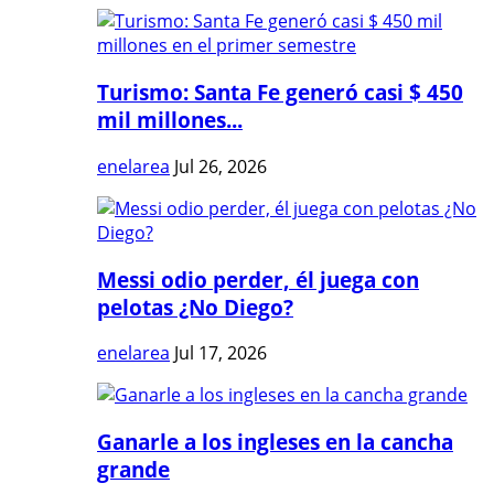
Turismo: Santa Fe generó casi $ 450
mil millones...
enelarea
Jul 26, 2026
Messi odio perder, él juega con
pelotas ¿No Diego?
enelarea
Jul 17, 2026
Ganarle a los ingleses en la cancha
grande