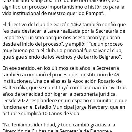
Maximiliano Klanjscek: “El club fue normalizado y eso
significó un proceso importantísimo e histórico para la
vida institucional de nuestro querido Pampa”.
El directivo del club de Garzón 1462 también confió que
“es para destacar la tarea realizada por la Secretaría de
Deporte y Turismo porque nos asesoraron y guiaron
desde el inicio del proceso”, y amplió: "Fue un proceso
muy bueno para el club. Lo principal fue salvar al club,
que sigue siendo de los vecinos y de barrio Belgrano”.
En ese sentido, en los últimos seis años la Secretaría
también acompañó el proceso de constitución de 49
instituciones. Una de ellas es la Asociación Rosario de
Halterofilia, que se constituyó como asociación civil tras
años de tenacidad por lograr la personería jurídica.
Desde 2022 resplandece en un espacio comunitario que
funciona en el Estadio Municipal Jorge Newbery, que en
octubre cumplirá 100 años de vida.
“No teníamos identidad, y todo cambió gracias a la
Dirección de Clubes de la Secretaría de Deporte y