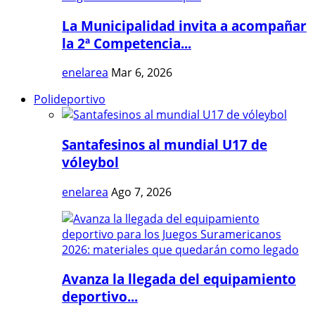
La Municipalidad invita a acompañar
la 2ª Competencia...
enelarea
Mar 6, 2026
Polideportivo
Santafesinos al mundial U17 de
vóleybol
enelarea
Ago 7, 2026
Avanza la llegada del equipamiento
deportivo...