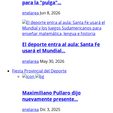
para la "pulga"...
enelarea
Jun 8, 2026
El deporte entra al aula: Santa Fe
usará el Mundial...
enelarea
May 30, 2026
Fiesta Provincial del Deporte
Maximiliano Pullaro dijo
nuevamente presente...
enelarea
Dic 3, 2025