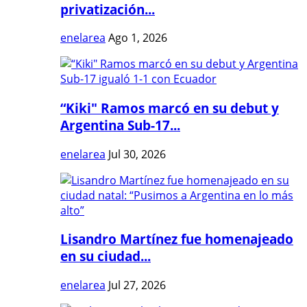
privatización...
enelarea
Ago 1, 2026
“Kiki" Ramos marcó en su debut y
Argentina Sub-17...
enelarea
Jul 30, 2026
Lisandro Martínez fue homenajeado
en su ciudad...
enelarea
Jul 27, 2026