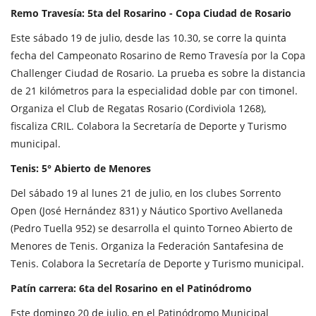
Remo Travesía: 5ta del Rosarino - Copa Ciudad de Rosario
Este sábado 19 de julio, desde las 10.30, se corre la quinta
fecha del Campeonato Rosarino de Remo Travesía por la Copa
Challenger Ciudad de Rosario. La prueba es sobre la distancia
de 21 kilómetros para la especialidad doble par con timonel.
Organiza el Club de Regatas Rosario (Cordiviola 1268),
fiscaliza CRIL. Colabora la Secretaría de Deporte y Turismo
municipal.
Tenis: 5° Abierto de Menores
Del sábado 19 al lunes 21 de julio, en los clubes Sorrento
Open (José Hernández 831) y Náutico Sportivo Avellaneda
(Pedro Tuella 952) se desarrolla el quinto Torneo Abierto de
Menores de Tenis. Organiza la Federación Santafesina de
Tenis. Colabora la Secretaría de Deporte y Turismo municipal.
Patín carrera: 6ta del Rosarino en el Patinódromo
Este domingo 20 de julio, en el Patinódromo Municipal