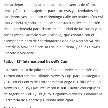
pleno deporte en Rosario. Se anuncian eventos de fútbol,
tenis, pádel, remo, ajedrez, patín carreras y actividades en
polideportivos , en tanto el domingo Calle Recreativa ofrecerá
una variada agenda, en la que se destaca la décima edición
de la Bicicleteada para chicos de la Ciudad de las Niñas y los
Niños (Vélez Sarsfield y Av. Carballo), que contará con el
acompañamiento de coordinadores de Calle Recreativa, del
Ente de la Movilidad con su Escuela Ciclista, y de los clowns
Cascote y Molinete.
Fútbol: 12° Internacional Newell’s Cup
Este viernes 18 de julio se define la duodécima edición del
Torneo Internacional 'Illinois Newell’s Cup' para la categoría
2012, en el Centro de Entrenamiento Jorge B. Griffa del Club
Newell’s Old Boys (Av. Pte. Perón 8100). Cuenta con equipos
de Argentina, Perú y Uruguay. Organiza Newell’s. Colabora la
Secretaría de Deporte y Turismo municipal.