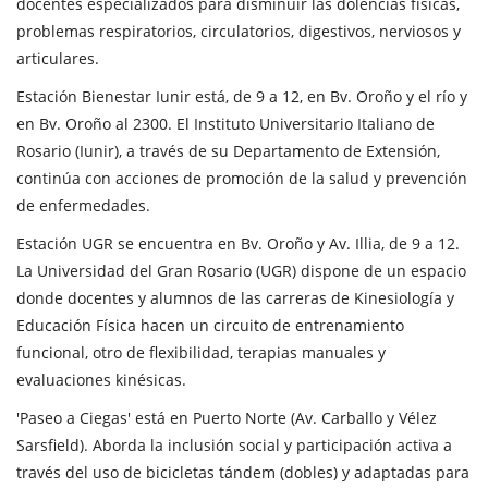
docentes especializados para disminuir las dolencias físicas,
problemas respiratorios, circulatorios, digestivos, nerviosos y
articulares.
Estación Bienestar Iunir está, de 9 a 12, en Bv. Oroño y el río y
en Bv. Oroño al 2300. El Instituto Universitario Italiano de
Rosario (Iunir), a través de su Departamento de Extensión,
continúa con acciones de promoción de la salud y prevención
de enfermedades.
Estación UGR se encuentra en Bv. Oroño y Av. Illia, de 9 a 12.
La Universidad del Gran Rosario (UGR) dispone de un espacio
donde docentes y alumnos de las carreras de Kinesiología y
Educación Física hacen un circuito de entrenamiento
funcional, otro de flexibilidad, terapias manuales y
evaluaciones kinésicas.
'Paseo a Ciegas' está en Puerto Norte (Av. Carballo y Vélez
Sarsfield). Aborda la inclusión social y participación activa a
través del uso de bicicletas tándem (dobles) y adaptadas para