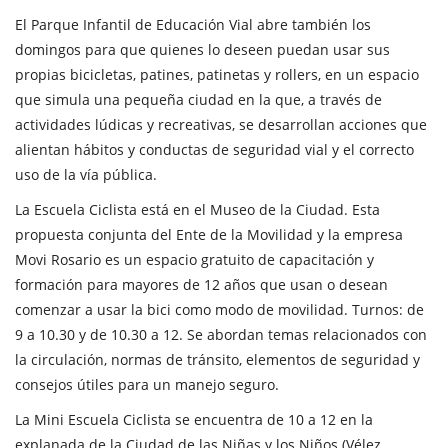
El Parque Infantil de Educación Vial abre también los
domingos para que quienes lo deseen puedan usar sus
propias bicicletas, patines, patinetas y rollers, en un espacio
que simula una pequeña ciudad en la que, a través de
actividades lúdicas y recreativas, se desarrollan acciones que
alientan hábitos y conductas de seguridad vial y el correcto
uso de la vía pública.
La Escuela Ciclista está en el Museo de la Ciudad. Esta
propuesta conjunta del Ente de la Movilidad y la empresa
Movi Rosario es un espacio gratuito de capacitación y
formación para mayores de 12 años que usan o desean
comenzar a usar la bici como modo de movilidad. Turnos: de
9 a 10.30 y de 10.30 a 12. Se abordan temas relacionados con
la circulación, normas de tránsito, elementos de seguridad y
consejos útiles para un manejo seguro.
La Mini Escuela Ciclista se encuentra de 10 a 12 en la
explanada de la Ciudad de las Niñas y los Niños (Vélez