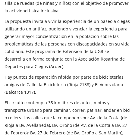
silla de ruedas (de niñas y niños) con el objetivo de promover
la actividad física inclusiva.
La propuesta invita a vivir la experiencia de un paseo a ciegas
utilizando un antifaz, pudiendo vivenciar la experiencia para
generar mayor concientización en la población sobre las
problemáticas de las personas con discapacidades en su vida
cotidiana. Este programa de Extensión de la UGR se
desarrolla en forma conjunta con la Asociación Rosarina de
Deportes para Ciegos (Ardec).
Hay puntos de reparación rápida por parte de bicicleterías
amigas de Calle: la Bicicletería (Rioja 2138) y El Venezolano
(Balcarce 1317).
El circuito contempla 35 km libres de autos, motos y
transporte urbano para caminar, correr, patinar, andar en bici
o rollers. Las calles que la componen son: Av. de la Costa (de
Rioja a Bv. Avellaneda), Bv. Oroño (de Av. de la Costa a Bv. 27
de Febrero); Bv. 27 de Febrero (de Bv. Oroño a San Martín);