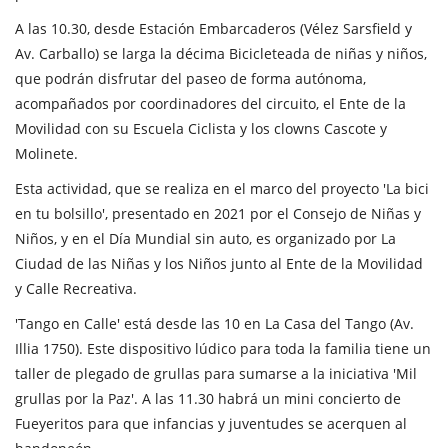
A las 10.30, desde Estación Embarcaderos (Vélez Sarsfield y
Av. Carballo) se larga la décima Bicicleteada de niñas y niños,
que podrán disfrutar del paseo de forma autónoma,
acompañados por coordinadores del circuito, el Ente de la
Movilidad con su Escuela Ciclista y los clowns Cascote y
Molinete.
Esta actividad, que se realiza en el marco del proyecto 'La bici
en tu bolsillo', presentado en 2021 por el Consejo de Niñas y
Niños, y en el Día Mundial sin auto, es organizado por La
Ciudad de las Niñas y los Niños junto al Ente de la Movilidad
y Calle Recreativa.
'Tango en Calle' está desde las 10 en La Casa del Tango (Av.
Illia 1750). Este dispositivo lúdico para toda la familia tiene un
taller de plegado de grullas para sumarse a la iniciativa 'Mil
grullas por la Paz'. A las 11.30 habrá un mini concierto de
Fueyeritos para que infancias y juventudes se acerquen al