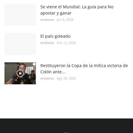
Se viene el Mundial: La guía para No
apostar y ganar
enelarea
Jun 8, 2026
El país goleado
enelarea
Ene 12, 2026
Restituyeron la Copa de la mítica victoria de
Colón ante...
enelarea
Ago 29, 2025