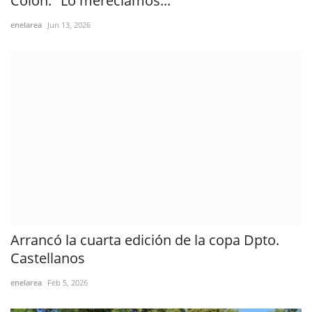
Colón: "Lo merecíamos...
enelarea
Jun 13, 2026
Arrancó la cuarta edición de la copa Dpto.
Castellanos
enelarea
Feb 5, 2026