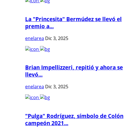
La "Princesita" Bermúdez se llevó el
premio a...
enelarea
Dic 3, 2025
Brian Impellizzeri, repitió y ahora se
llevó...
enelarea
Dic 3, 2025
"Pulga" Rodríguez, símbolo de Colón
campeón 2021...