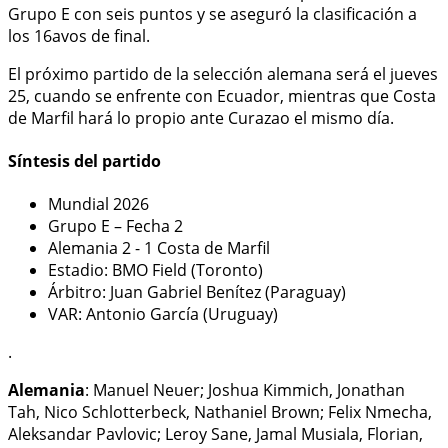
Grupo E con seis puntos y se aseguró la clasificación a
los 16avos de final.
El próximo partido de la selección alemana será el jueves
25, cuando se enfrente con Ecuador, mientras que Costa
de Marfil hará lo propio ante Curazao el mismo día.
Síntesis del partido
Mundial 2026
Grupo E – Fecha 2
Alemania 2 - 1 Costa de Marfil
Estadio: BMO Field (Toronto)
Árbitro: Juan Gabriel Benítez (Paraguay)
VAR: Antonio García (Uruguay)
.
Alemania
: Manuel Neuer; Joshua Kimmich, Jonathan
Tah, Nico Schlotterbeck, Nathaniel Brown; Felix Nmecha,
Aleksandar Pavlovic; Leroy Sane, Jamal Musiala, Florian,