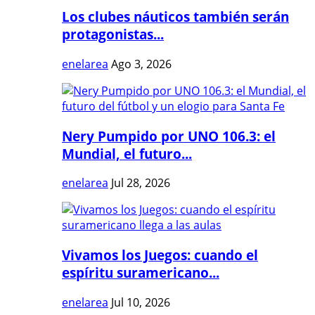
Los clubes náuticos también serán
protagonistas...
enelarea
Ago 3, 2026
Nery Pumpido por UNO 106.3: el
Mundial, el futuro...
enelarea
Jul 28, 2026
Vivamos los Juegos: cuando el
espíritu suramericano...
enelarea
Jul 10, 2026