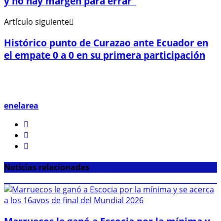
y no hay margen para errar"
Artículo siguiente
Histórico punto de Curazao ante Ecuador en
el empate 0 a 0 en su primera participación
enelarea
Noticias relacionadas