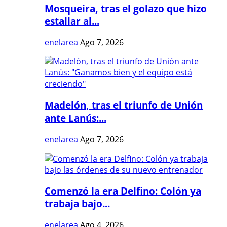
Mosqueira, tras el golazo que hizo
estallar al...
enelarea
Ago 7, 2026
Madelón, tras el triunfo de Unión
ante Lanús:...
enelarea
Ago 7, 2026
Comenzó la era Delfino: Colón ya
trabaja bajo...
enelarea
Ago 4, 2026