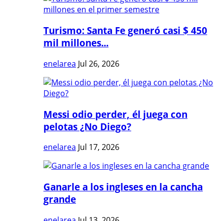
Turismo: Santa Fe generó casi $ 450
mil millones...
enelarea
Jul 26, 2026
Messi odio perder, él juega con
pelotas ¿No Diego?
enelarea
Jul 17, 2026
Ganarle a los ingleses en la cancha
grande
enelarea
Jul 13, 2026