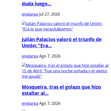
duda luego...
enelarea
Jul 27, 2026
Julián Palacios valoró el triunfo de
Unión: "Era...
enelarea
Ago 7, 2026
Mosqueira, tras el golazo que hizo
estallar al...
enelarea
Ago 7, 2026