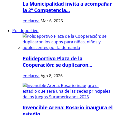
La Municipalidad invita a acompañar
la 2ª Competencia...
enelarea
Mar 6, 2026
Polideportivo
Polideportivo Plaza de la
Cooperación: se duplicaron...
enelarea
Ago 8, 2026
Invencible Arena: Rosario inaugura el
estadio...