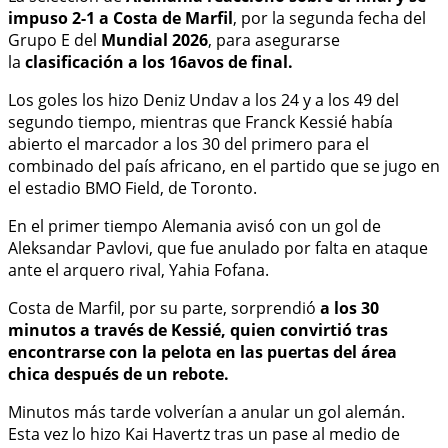
impuso 2-1 a Costa de Marfil
, por la segunda fecha del
Grupo E del
Mundial 2026
, para asegurarse
la
clasificación a los 16avos de final.
Los goles los hizo Deniz Undav a los 24 y a los 49 del
segundo tiempo, mientras que Franck Kessié había
abierto el marcador a los 30 del primero para el
combinado del país africano, en el partido que se jugo en
el estadio BMO Field, de Toronto.
En el primer tiempo Alemania avisó con un gol de
Aleksandar Pavlovi, que fue anulado por falta en ataque
ante el arquero rival, Yahia Fofana.
Costa de Marfil, por su parte, sorprendió
a los 30
minutos a través de Kessié, quien convirtió tras
encontrarse con la pelota en las puertas del área
chica después de un rebote.
Minutos más tarde volverían a anular un gol alemán.
Esta vez lo hizo Kai Havertz tras un pase al medio de