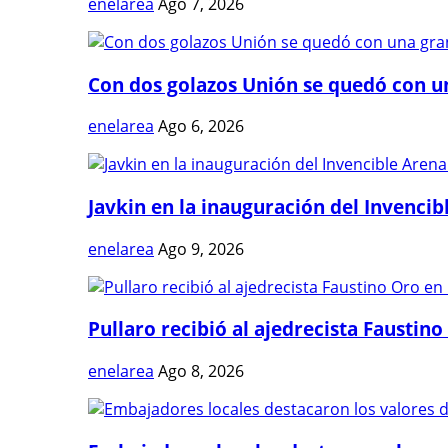
enelarea
Ago 7, 2026
Con dos golazos Unión se quedó con una
enelarea
Ago 6, 2026
Javkin en la inauguración del Invencibl
enelarea
Ago 9, 2026
Pullaro recibió al ajedrecista Faustino 
enelarea
Ago 8, 2026