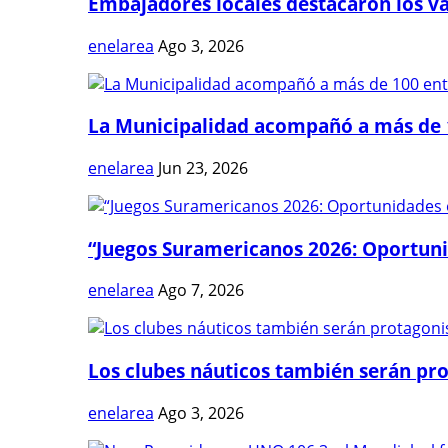
Embajadores locales destacaron los val
enelarea
Ago 3, 2026
La Municipalidad acompañó a más de 1
enelarea
Jun 23, 2026
“Juegos Suramericanos 2026: Oportuni
enelarea
Ago 7, 2026
Los clubes náuticos también serán prot
enelarea
Ago 3, 2026