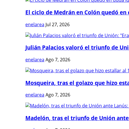
El ciclo de Medrán en Colón quedó en 
enelarea
Jul 27, 2026
Julián Palacios valoró el triunfo de Uni
enelarea
Ago 7, 2026
Mosqueira, tras el golazo que hizo estal
enelarea
Ago 7, 2026
Madelón, tras el triunfo de Unión ante 