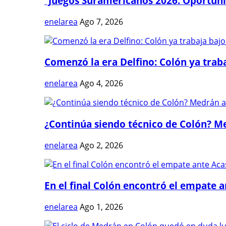
“Juegos Suramericanos 2026: Oportuni
enelarea
Ago 7, 2026
Comenzó la era Delfino: Colón ya trabaj
enelarea
Ago 4, 2026
¿Continúa siendo técnico de Colón? Me
enelarea
Ago 2, 2026
En el final Colón encontró el empate 
enelarea
Ago 1, 2026