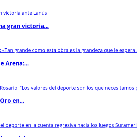
 gran victoria...
e Arena:...
Oro en...