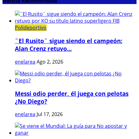
Noticia Recomendada
Polideportivo
¨El Rusito¨ sigue siendo el campeón:
Alan Crenz retuvo...
enelarea
Ago 2, 2026
Messi odio perder, él juega con pelotas
¿No Diego?
enelarea
Jul 17, 2026