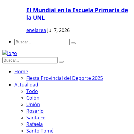
El Mundial en la Escuela Primaria de
la UNL
enelarea
Jul 7, 2026
Home
Fiesta Provincial del Deporte 2025
Actualidad
Todo
Colón
Unión
Rosario
Santa Fe
Rafaela
Santo Tomé