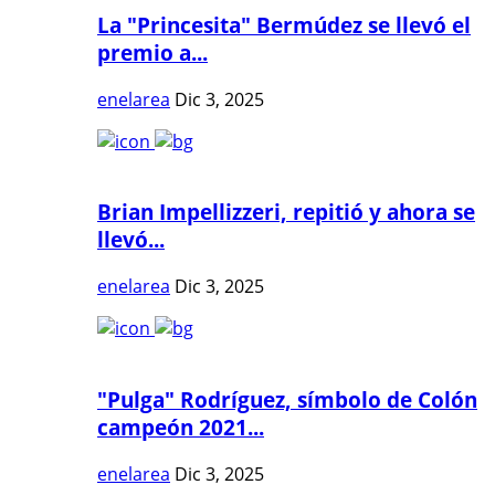
La "Princesita" Bermúdez se llevó el
premio a...
enelarea
Dic 3, 2025
Brian Impellizzeri, repitió y ahora se
llevó...
enelarea
Dic 3, 2025
"Pulga" Rodríguez, símbolo de Colón
campeón 2021...
enelarea
Dic 3, 2025