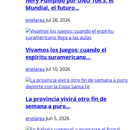
Nery Pumpido por UNO 106.3: el
Mundial, el futuro...
enelarea
Jul 28, 2026
Vivamos los Juegos: cuando el
espíritu suramericano...
enelarea
Jul 10, 2026
La provincia vivirá otro fin de
semana a puro...
enelarea
Jun 5, 2026