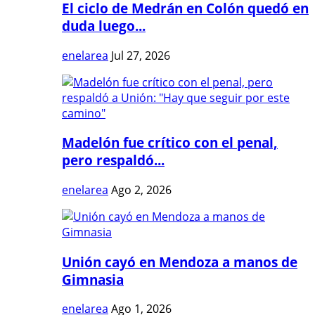
El ciclo de Medrán en Colón quedó en
duda luego...
enelarea
Jul 27, 2026
Madelón fue crítico con el penal,
pero respaldó...
enelarea
Ago 2, 2026
Unión cayó en Mendoza a manos de
Gimnasia
enelarea
Ago 1, 2026