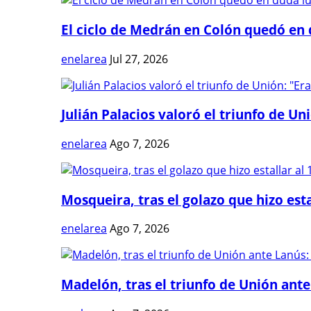
El ciclo de Medrán en Colón quedó en 
enelarea
Jul 27, 2026
Julián Palacios valoró el triunfo de Uni
enelarea
Ago 7, 2026
Mosqueira, tras el golazo que hizo estal
enelarea
Ago 7, 2026
Madelón, tras el triunfo de Unión ante 