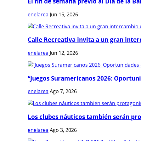
El fin de semana previo al Día de la Ban
enelarea
Jun 15, 2026
Calle Recreativa invita a un gran inter
enelarea
Jun 12, 2026
“Juegos Suramericanos 2026: Oportuni
enelarea
Ago 7, 2026
Los clubes náuticos también serán prot
enelarea
Ago 3, 2026