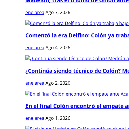
Madelón, tras el triunfo de Unión ante 
enelarea
Ago 7, 2026
Comenzó la era Delfino: Colón ya trabaj
enelarea
Ago 4, 2026
¿Continúa siendo técnico de Colón? Me
enelarea
Ago 2, 2026
En el final Colón encontró el empate 
enelarea
Ago 1, 2026