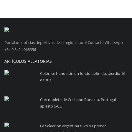
Portal de noticias deportivas de la región litoral Contacto WhatsApp
+54 9 342 4068356
ARTÍCULOS ALEATORIAS
Colón se hunde sin un fondo definido: ¡perdió 16
de sus...
Con doblete de Cristiano Ronaldo, Portugal
aplastó 5-0...
La Selección argentina tuvo su primer