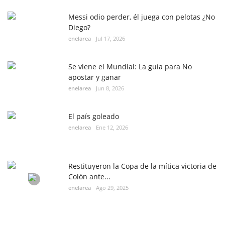
Messi odio perder, él juega con pelotas ¿No
Diego?
enelarea
Jul 17, 2026
Se viene el Mundial: La guía para No
apostar y ganar
enelarea
Jun 8, 2026
El país goleado
enelarea
Ene 12, 2026
Restituyeron la Copa de la mítica victoria de
Colón ante...
enelarea
Ago 29, 2025