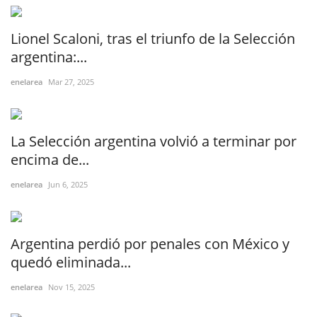
Lionel Scaloni, tras el triunfo de la Selección
argentina:...
enelarea
Mar 27, 2025
La Selección argentina volvió a terminar por
encima de...
enelarea
Jun 6, 2025
Argentina perdió por penales con México y
quedó eliminada...
enelarea
Nov 15, 2025