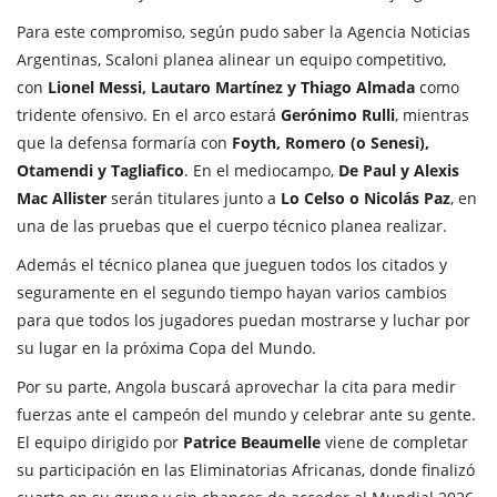
Para este compromiso, según pudo saber la
Agencia Noticias
Argentinas
, Scaloni planea alinear un equipo competitivo,
con
Lionel Messi, Lautaro Martínez y Thiago Almada
como
tridente ofensivo. En el arco estará
Gerónimo Rulli
, mientras
que la defensa formaría con
Foyth, Romero (o Senesi),
Otamendi y Tagliafico
. En el mediocampo,
De Paul y Alexis
Mac Allister
serán titulares junto a
Lo Celso o Nicolás Paz
, en
una de las pruebas que el cuerpo técnico planea realizar.
Además el técnico planea que jueguen todos los citados y
seguramente en el segundo tiempo hayan varios cambios
para que todos los jugadores puedan mostrarse y luchar por
su lugar en la próxima Copa del Mundo.
Por su parte, Angola buscará aprovechar la cita para medir
fuerzas ante el campeón del mundo y celebrar ante su gente.
El equipo dirigido por
Patrice Beaumelle
viene de completar
su participación en las Eliminatorias Africanas, donde finalizó