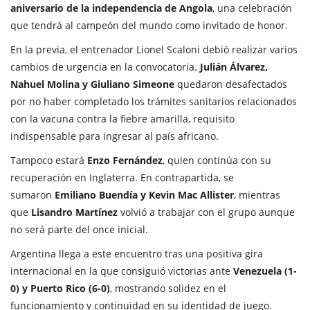
aniversario de la independencia de Angola
, una celebración
que tendrá al campeón del mundo como invitado de honor.
En la previa, el entrenador Lionel Scaloni debió realizar varios
cambios de urgencia en la convocatoria.
Julián Álvarez,
Nahuel Molina y Giuliano Simeone
quedaron desafectados
por no haber completado los trámites sanitarios relacionados
con la vacuna contra la fiebre amarilla, requisito
indispensable para ingresar al país africano.
Tampoco estará
Enzo Fernández
, quien continúa con su
recuperación en Inglaterra. En contrapartida, se
sumaron
Emiliano Buendía y Kevin Mac Allister
, mientras
que
Lisandro Martínez
volvió a trabajar con el grupo aunque
no será parte del once inicial.
Argentina llega a este encuentro tras una positiva gira
internacional en la que consiguió victorias ante
Venezuela (1-
0) y Puerto Rico (6-0)
, mostrando solidez en el
funcionamiento y continuidad en su identidad de juego.