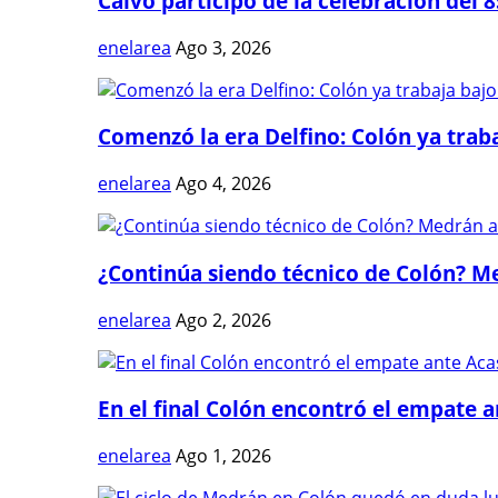
Calvo participó de la celebración del 8
enelarea
Ago 3, 2026
Comenzó la era Delfino: Colón ya trabaj
enelarea
Ago 4, 2026
¿Continúa siendo técnico de Colón? Me
enelarea
Ago 2, 2026
En el final Colón encontró el empate 
enelarea
Ago 1, 2026