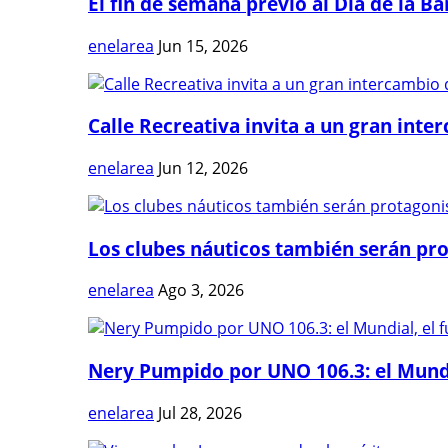
El fin de semana previo al Día de la Ban
enelarea
Jun 15, 2026
Calle Recreativa invita a un gran inter
enelarea
Jun 12, 2026
Los clubes náuticos también serán prot
enelarea
Ago 3, 2026
Nery Pumpido por UNO 106.3: el Mundia
enelarea
Jul 28, 2026