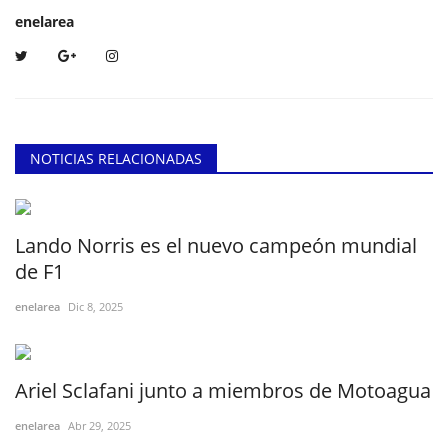
enelarea
NOTICIAS RELACIONADAS
Lando Norris es el nuevo campeón mundial
de F1
enelarea
Dic 8, 2025
Ariel Sclafani junto a miembros de Motoagua
enelarea
Abr 29, 2025