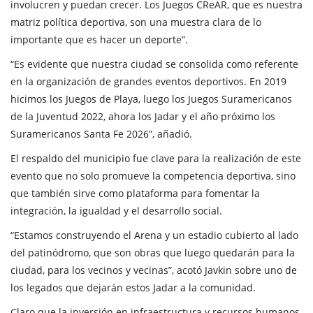
involucren y puedan crecer. Los Juegos CReAR, que es nuestra
matriz política deportiva, son una muestra clara de lo
importante que es hacer un deporte”.
“Es evidente que nuestra ciudad se consolida como referente
en la organización de grandes eventos deportivos. En 2019
hicimos los Juegos de Playa, luego los Juegos Suramericanos
de la Juventud 2022, ahora los Jadar y el año próximo los
Suramericanos Santa Fe 2026”, añadió.
El respaldo del municipio fue clave para la realización de este
evento que no solo promueve la competencia deportiva, sino
que también sirve como plataforma para fomentar la
integración, la igualdad y el desarrollo social.
“Estamos construyendo el Arena y un estadio cubierto al lado
del patinódromo, que son obras que luego quedarán para la
ciudad, para los vecinos y vecinas”, acotó Javkin sobre uno de
los legados que dejarán estos Jadar a la comunidad.
Claro que la inversión en infraestructura y recursos humanos,