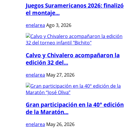
Juegos Suramericanos 2026: finalizó
el montaje...
enelarea
Ago 3, 2026
Calvo y Chivalero acompañaron la
edición 32 del...
enelarea
May 27, 2026
Gran participación en la 40° edición
de la Maratón...
enelarea
May 26, 2026