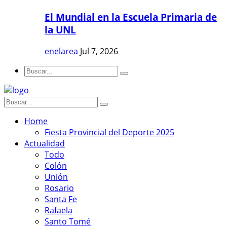
El Mundial en la Escuela Primaria de
la UNL
enelarea
Jul 7, 2026
Home
Fiesta Provincial del Deporte 2025
Actualidad
Todo
Colón
Unión
Rosario
Santa Fe
Rafaela
Santo Tomé