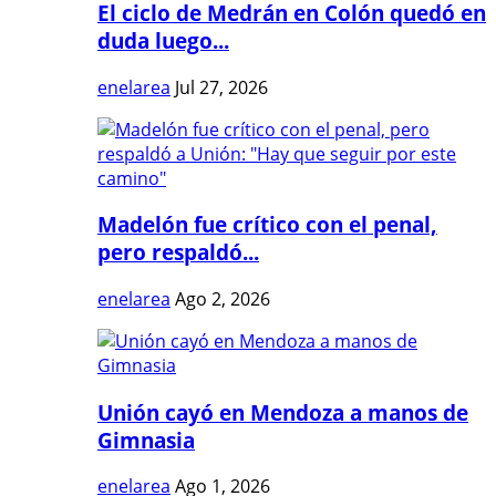
El ciclo de Medrán en Colón quedó en
duda luego...
enelarea
Jul 27, 2026
Madelón fue crítico con el penal,
pero respaldó...
enelarea
Ago 2, 2026
Unión cayó en Mendoza a manos de
Gimnasia
enelarea
Ago 1, 2026