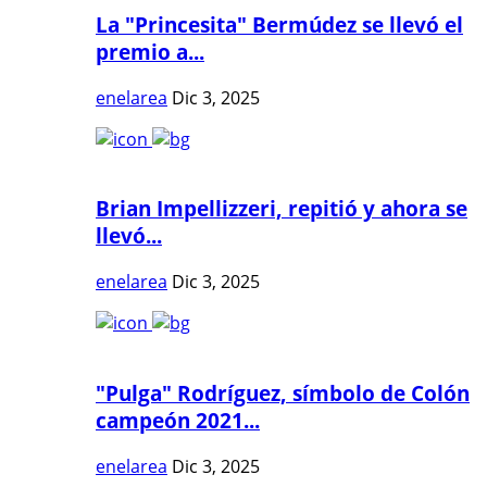
La "Princesita" Bermúdez se llevó el
premio a...
enelarea
Dic 3, 2025
Brian Impellizzeri, repitió y ahora se
llevó...
enelarea
Dic 3, 2025
"Pulga" Rodríguez, símbolo de Colón
campeón 2021...
enelarea
Dic 3, 2025