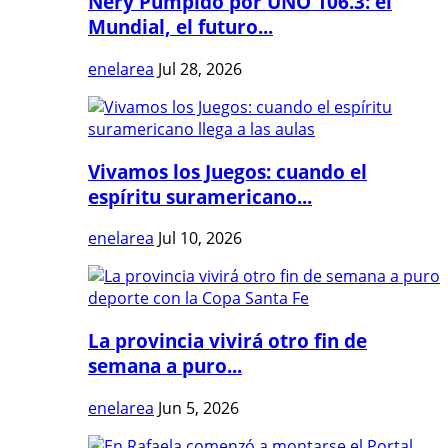
Nery Pumpido por UNO 106.3: el
Mundial, el futuro...
enelarea
Jul 28, 2026
Vivamos los Juegos: cuando el
espíritu suramericano...
enelarea
Jul 10, 2026
La provincia vivirá otro fin de
semana a puro...
enelarea
Jun 5, 2026