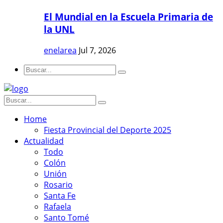
El Mundial en la Escuela Primaria de
la UNL
enelarea
Jul 7, 2026
Home
Fiesta Provincial del Deporte 2025
Actualidad
Todo
Colón
Unión
Rosario
Santa Fe
Rafaela
Santo Tomé