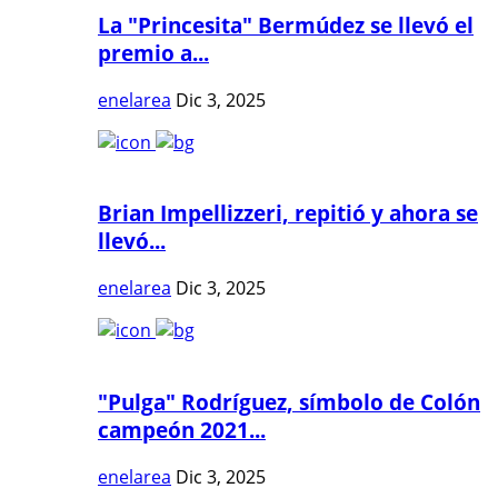
La "Princesita" Bermúdez se llevó el
premio a...
enelarea
Dic 3, 2025
Brian Impellizzeri, repitió y ahora se
llevó...
enelarea
Dic 3, 2025
"Pulga" Rodríguez, símbolo de Colón
campeón 2021...
enelarea
Dic 3, 2025