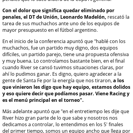
Con el dolor que significa quedar eliminado por
penales, el DT de Unión, Leonardo Madelón,
rescató la
tarea de sus muchachos ante uno de los equipos de
mayor presupuesto en el fútbol argentino.
En el inicio de la conferencia apuntó que "hablé con los
muchachos, fue un partido muy digno, dos equipos
difíciles, un partido parejo, tiene una propuesta ofensiva
y muy buena. Lo controlamos bastante bien, en el final
cuando River se cansó tuvimos situaciones claras, por
ahí lo pudimos ganar. Es digno, quiero agradecer a la
gente de Santa Fe por la energía que nos tiraron,
a los
que vinieron les digo que hay equipo, estamos dolidos
y eso quiere decir que podíamos pasar. Viene Racing y
es el menú principal en el torneo".
Más adelante apuntó que "en el entretiempo les dije que
River hizo gran parte de lo que sabe y nosotros nos
dedicamos a controlar, lo entendimos en los 5' finales
del primer tiempo, somos un equipo ancho que llega por