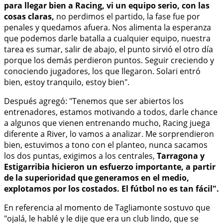
para llegar bien a Racing, vi un equipo serio, con las
cosas claras,
no perdimos el partido, la fase fue por
penales y quedamos afuera. Nos alimenta la esperanza
que podemos darle batalla a cualquier equipo, nuestra
tarea es sumar, salir de abajo, el punto sirvió el otro día
porque los demás perdieron puntos. Seguir creciendo y
conociendo jugadores, los que llegaron. Solari entró
bien, estoy tranquilo, estoy bien".
Después agregó: "Tenemos que ser abiertos los
entrenadores, estamos motivando a todos, darle chance
a algunos que vienen entrenando mucho, Racing juega
diferente a River, lo vamos a analizar. Me sorprendieron
bien, estuvimos a tono con el planteo, nunca sacamos
los dos puntas, exigimos a los centrales,
Tarragona y
Estigarribia hicieron un esfuerzo importante, a partir
de la superioridad que generamos en el medio,
explotamos por los costados. El fútbol no es tan fácil".
En referencia al momento de Tagliamonte sostuvo que
"ojalá, le hablé y le dije que era un club lindo, que se