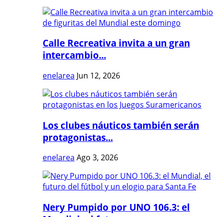
Calle Recreativa invita a un gran
intercambio...
enelarea
Jun 12, 2026
Los clubes náuticos también serán
protagonistas...
enelarea
Ago 3, 2026
Nery Pumpido por UNO 106.3: el