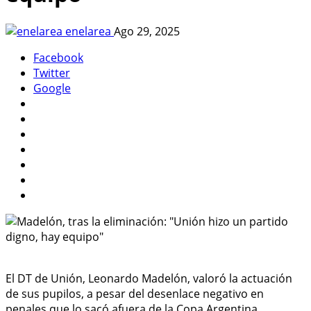
enelarea
Ago 29, 2025
Facebook
Twitter
Google
El DT de Unión, Leonardo Madelón, valoró la actuación
de sus pupilos, a pesar del desenlace negativo en
penales que lo sacó afuera de la Copa Argentina.