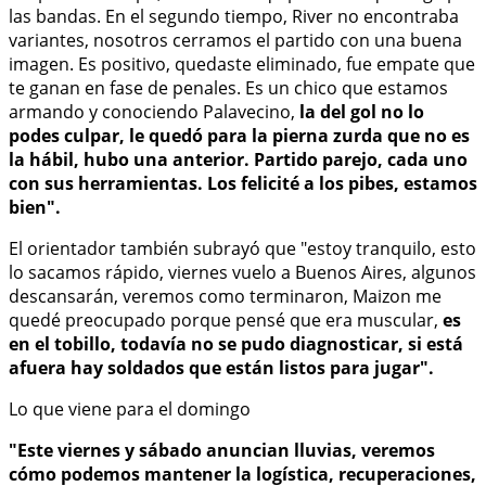
las bandas. En el segundo tiempo, River no encontraba
variantes, nosotros cerramos el partido con una buena
imagen. Es positivo, quedaste eliminado, fue empate que
te ganan en fase de penales. Es un chico que estamos
armando y conociendo Palavecino,
la del gol no lo
podes culpar, le quedó para la pierna zurda que no es
la hábil, hubo una anterior. Partido parejo, cada uno
con sus herramientas. Los felicité a los pibes, estamos
bien".
El orientador también subrayó que "estoy tranquilo, esto
lo sacamos rápido, viernes vuelo a Buenos Aires, algunos
descansarán, veremos como terminaron, Maizon me
quedé preocupado porque pensé que era muscular,
es
en el tobillo, todavía no se pudo diagnosticar, si está
afuera hay soldados que están listos para jugar".
Lo que viene para el domingo
"Este viernes y sábado anuncian lluvias, veremos
cómo podemos mantener la logística, recuperaciones,