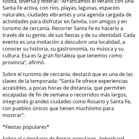
sólida, diversa y federal: “Arrancamos el verano con una
Santa Fe activa, con ríos, playas, lagunas, espacios
naturales, ciudades vibrantes y una agenda cargada de
actividades para disfrutar en familia, con amigos y en
turismo de cercanía. Recorrer Santa Fe es hacerlo a
través de su gente, de sus fiestas y de su identidad. Cada
evento es una invitación a descubrir una localidad, a
conocer su historia, su gastronomía, su música y su
cultura. Esa es la gran fortaleza que tenemos como
provincia”, afirmó.
Sobre el turismo de cercanía, destacó que es una de las
claves de la temporada: “Santa Fe ofrece experiencias
accesibles, a pocas horas de distancia, que permiten
escapadas de fin de semana o recorridos más largos,
integrando grandes ciudades como Rosario y Santa Fe,
con pueblos únicos que tienen muchísimo para
mostrar”.
*Fiestas populares*
Sobre el calendario de fiestas populares, Aeberhard