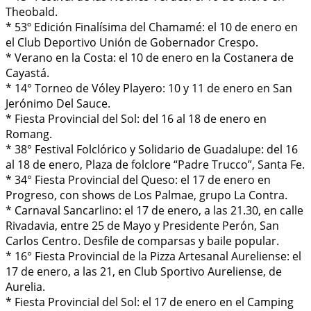
Theobald.
* 53º Edición Finalísima del Chamamé: el 10 de enero en
el Club Deportivo Unión de Gobernador Crespo.
* Verano en la Costa: el 10 de enero en la Costanera de
Cayastá.
* 14° Torneo de Vóley Playero: 10 y 11 de enero en San
Jerónimo Del Sauce.
* Fiesta Provincial del Sol: del 16 al 18 de enero en
Romang.
* 38° Festival Folclórico y Solidario de Guadalupe: del 16
al 18 de enero, Plaza de folclore “Padre Trucco”, Santa Fe.
* 34° Fiesta Provincial del Queso: el 17 de enero en
Progreso, con shows de Los Palmae, grupo La Contra.
* Carnaval Sancarlino: el 17 de enero, a las 21.30, en calle
Rivadavia, entre 25 de Mayo y Presidente Perón, San
Carlos Centro. Desfile de comparsas y baile popular.
* 16° Fiesta Provincial de la Pizza Artesanal Aureliense: el
17 de enero, a las 21, en Club Sportivo Aureliense, de
Aurelia.
* Fiesta Provincial del Sol: el 17 de enero en el Camping