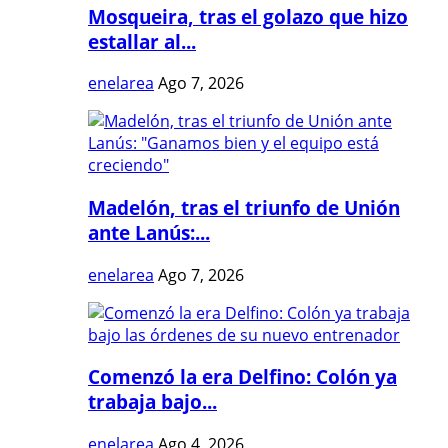
Mosqueira, tras el golazo que hizo
estallar al...
enelarea
Ago 7, 2026
Madelón, tras el triunfo de Unión
ante Lanús:...
enelarea
Ago 7, 2026
Comenzó la era Delfino: Colón ya
trabaja bajo...
enelarea
Ago 4, 2026