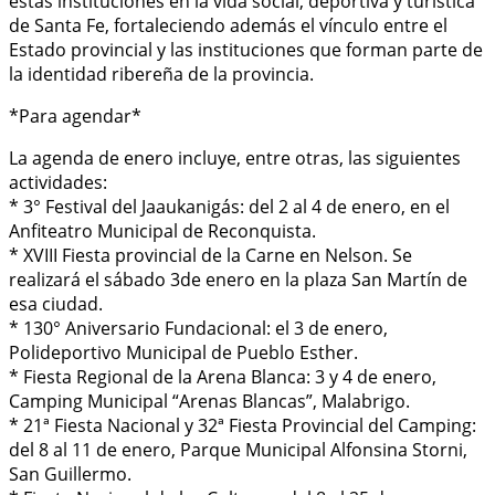
estas instituciones en la vida social, deportiva y turística
de Santa Fe, fortaleciendo además el vínculo entre el
Estado provincial y las instituciones que forman parte de
la identidad ribereña de la provincia.
*Para agendar*
La agenda de enero incluye, entre otras, las siguientes
actividades:
* 3° Festival del Jaaukanigás: del 2 al 4 de enero, en el
Anfiteatro Municipal de Reconquista.
* XVIII Fiesta provincial de la Carne en Nelson. Se
realizará el sábado 3de enero en la plaza San Martín de
esa ciudad.
* 130° Aniversario Fundacional: el 3 de enero,
Polideportivo Municipal de Pueblo Esther.
* Fiesta Regional de la Arena Blanca: 3 y 4 de enero,
Camping Municipal “Arenas Blancas”, Malabrigo.
* 21ª Fiesta Nacional y 32ª Fiesta Provincial del Camping:
del 8 al 11 de enero, Parque Municipal Alfonsina Storni,
San Guillermo.