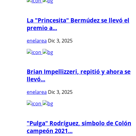
La "Princesita" Bermúdez se llevó el
premio a...
enelarea
Dic 3, 2025
Brian Impellizzeri, repitió y ahora se
llevó...
enelarea
Dic 3, 2025
"Pulga" Rodríguez, símbolo de Colón
campeón 2021...