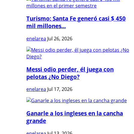
Turismo: Santa Fe generó casi $ 450
mil millones...
enelarea
Jul 26, 2026
Messi odio perder, él juega con
pelotas ¿No Diego?
enelarea
Jul 17, 2026
Ganarle a los ingleses en la cancha
grande
enelarea
Jul 13, 2026