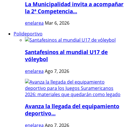
La Municipalidad invita a acompañar
la 2ª Competencia...
enelarea
Mar 6, 2026
Polideportivo
Santafesinos al mundial U17 de
vóleybol
enelarea
Ago 7, 2026
Avanza la llegada del equipamiento
deportivo...
enelarea
Ago 7, 2026