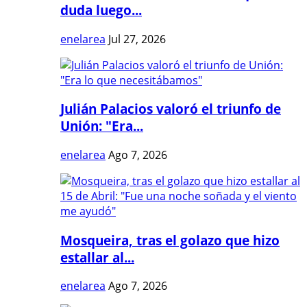
duda luego...
enelarea
Jul 27, 2026
Julián Palacios valoró el triunfo de
Unión: "Era...
enelarea
Ago 7, 2026
Mosqueira, tras el golazo que hizo
estallar al...
enelarea
Ago 7, 2026