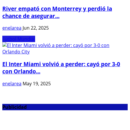
River empató con Monterrey y perdió la
chance de asegurar...
enelarea
Jun 22, 2025
Fútbol Mundial
El Inter Miami volvió a perder: cayó por 3-0
con Orlando...
enelarea
May 19, 2025
Publicidad