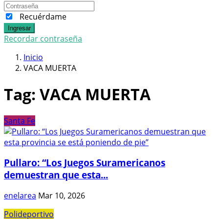
Recuérdame
Ingresar
Recordar contraseña
Inicio
VACA MUERTA
Tag:
VACA MUERTA
Santa Fe
Pullaro: “Los Juegos Suramericanos
demuestran que esta...
enelarea
Mar 10, 2026
Polideportivo