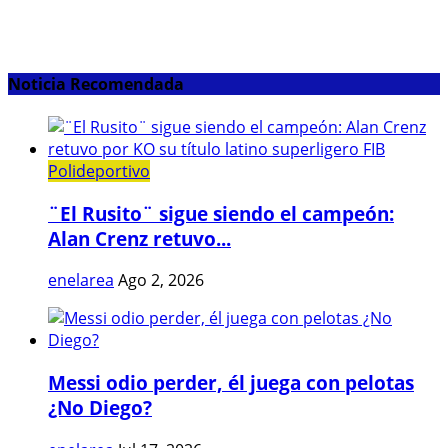
Noticia Recomendada
Polideportivo
¨El Rusito¨ sigue siendo el campeón:
Alan Crenz retuvo...
enelarea
Ago 2, 2026
Messi odio perder, él juega con pelotas
¿No Diego?