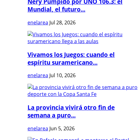
Nery Pumpido por UNO 106.3: el
Mundial, el futuro...
enelarea
Jul 28, 2026
Vivamos los Juegos: cuando el
espíritu suramericano...
enelarea
Jul 10, 2026
La provincia vivirá otro fin de
semana a puro...
enelarea
Jun 5, 2026