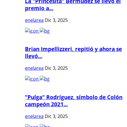
La "Princesita" Bermúdez se llevó el
premio a...
enelarea
Dic 3, 2025
Brian Impellizzeri, repitió y ahora se
llevó...
enelarea
Dic 3, 2025
"Pulga" Rodríguez, símbolo de Colón
campeón 2021...
enelarea
Dic 3, 2025