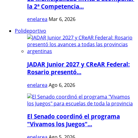
la 2ª Competencia...
enelarea
Mar 6, 2026
Polideportivo
JADAR Junior 2027 y CReAR Federal:
Rosario presentó...
enelarea
Ago 6, 2026
El Senado coordinó el programa
"Vivamos los Juegos"...
enelarea
Ago 5, 2026