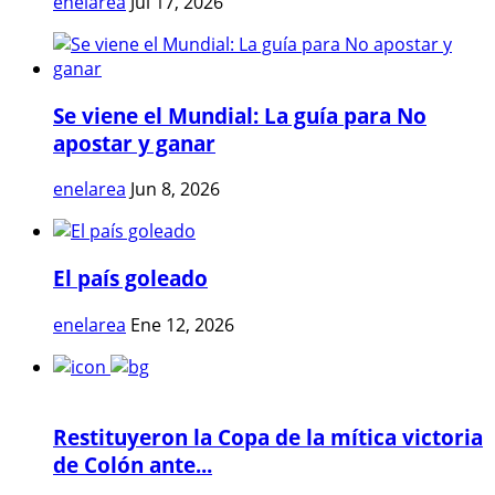
enelarea
Jul 17, 2026
Se viene el Mundial: La guía para No
apostar y ganar
enelarea
Jun 8, 2026
El país goleado
enelarea
Ene 12, 2026
Restituyeron la Copa de la mítica victoria
de Colón ante...