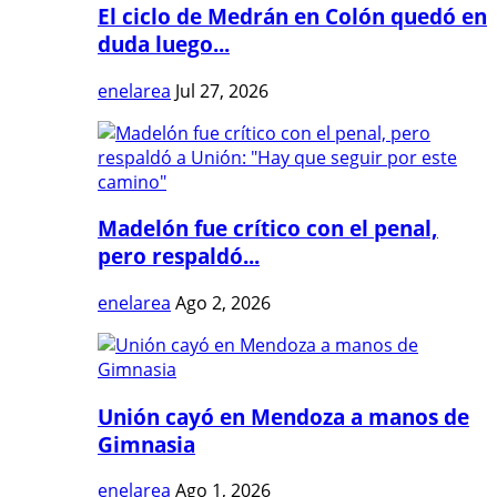
El ciclo de Medrán en Colón quedó en
duda luego...
enelarea
Jul 27, 2026
Madelón fue crítico con el penal,
pero respaldó...
enelarea
Ago 2, 2026
Unión cayó en Mendoza a manos de
Gimnasia
enelarea
Ago 1, 2026