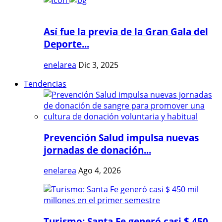
Así fue la previa de la Gran Gala del
Deporte...
enelarea
Dic 3, 2025
Tendencias
Prevención Salud impulsa nuevas
jornadas de donación...
enelarea
Ago 4, 2026
Turismo: Santa Fe generó casi $ 450