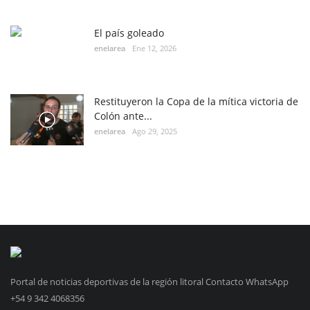
El país goleado
enelarea
Ene 12, 2026
Restituyeron la Copa de la mítica victoria de
Colón ante...
enelarea
Ago 29, 2025
Portal de noticias deportivas de la región litoral Contacto WhatsApp
+54 9 342 4068356